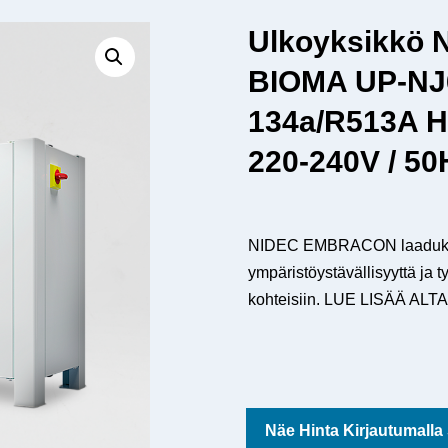
Ulkoyksikkö
BIOMA UP-NJ
134a/R513A H
220-240V / 50
NIDEC EMBRACON laadukas u
ympäristöystävällisyyttä ja ty
kohteisiin. LUE LISÄÄ ALTA
Näe Hinta Kirjautumalla