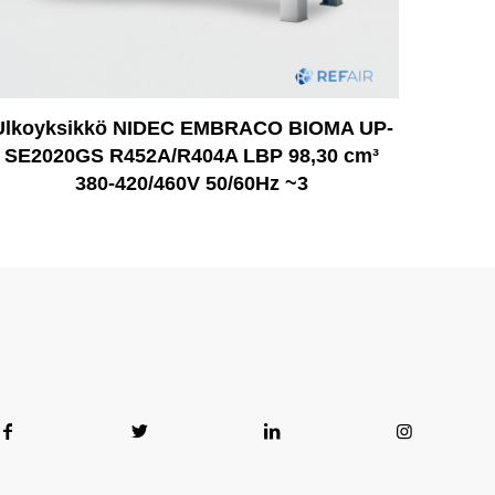
Ulkoyksikkö NIDEC EMBRACO BIOMA UP-
SE2020GS R452A/R404A LBP 98,30 cm³
380-420/460V 50/60Hz ~3