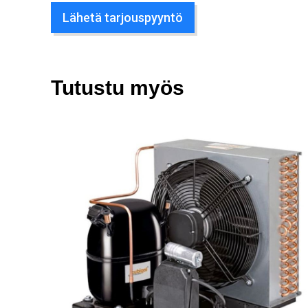
Lähetä tarjouspyyntö
Tutustu myös