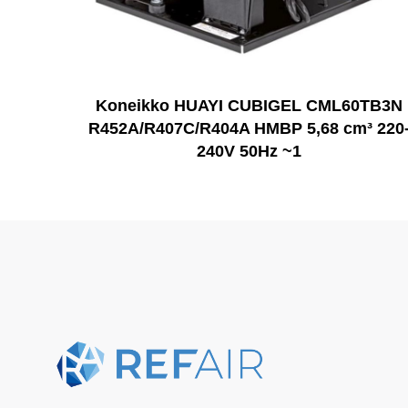
Koneikko HUAYI CUBIGEL CML60TB3N
R452A/R407C/R404A HMBP 5,68 cm³ 220
240V 50Hz ~1