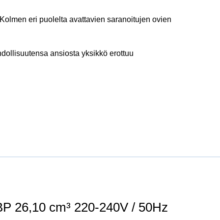
Kolmen eri puolelta avattavien saranoitujen ovien
hdollisuutensa ansiosta yksikkö erottuu
26,10 cm³ 220-240V / 50Hz