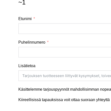
~1
Etunimi
Puhelinnumero
Lisätietoa
Käsittelemme tarjouspyynnöt mahdollisimman nopeas
Kiireellisissä tapauksissa voit ottaa suoraan yhteyt