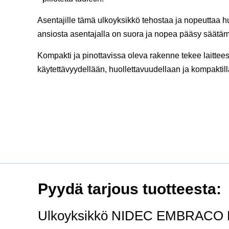
Asentajille tämä ulkoyksikkö tehostaa ja nopeuttaa h
ansiosta asentajalla on suora ja nopea pääsy säätä
Kompakti ja pinottavissa oleva rakenne tekee laittees
käytettävyydellään, huollettavuudellaan ja kompaktill
Pyydä tarjous tuotteesta:
Ulkoyksikkö NIDEC EMBRACO B