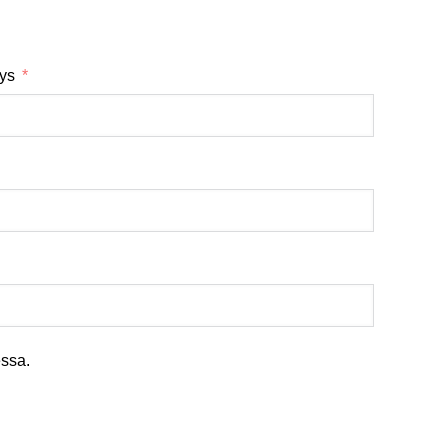
tys
ssa.