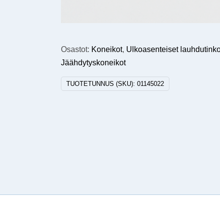
Osastot:
Koneikot
,
Ulkoasenteiset lauhdutink
Jäähdytyskoneikot
TUOTETUNNUS (SKU):
01145022