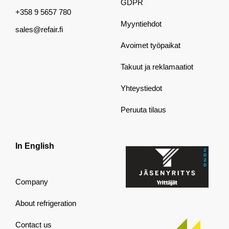
GDPR
+358 9 5657 780
Myyntiehdot
sales@refair.fi
Avoimet työpaikat
Takuut ja reklamaatiot
Yhteystiedot
Peruuta tilaus
In English
Company
About refrigeration
Contact us