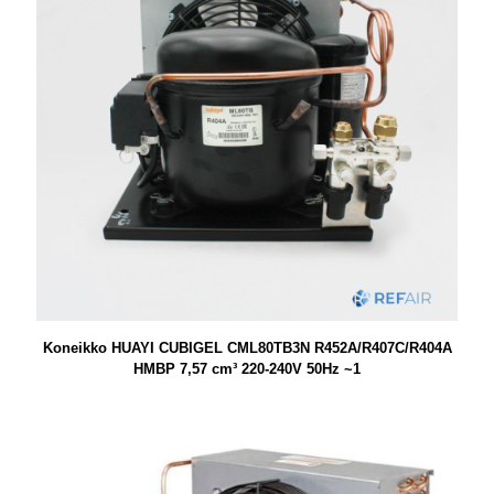
Koneikko HUAYI CUBIGEL CML80TB3N R452A/R407C/R404A
HMBP 7,57 cm³ 220-240V 50Hz ~1