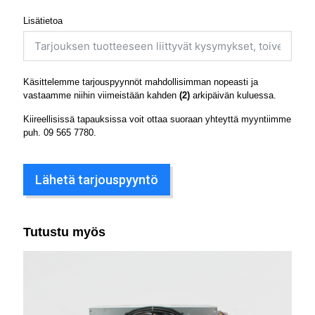
Lisätietoa
Käsittelemme tarjouspyynnöt mahdollisimman nopeasti ja
vastaamme niihin viimeistään kahden
(2)
arkipäivän kuluessa.
Kiireellisissä tapauksissa voit ottaa suoraan yhteyttä myyntiimme
puh.
09 565 7780
.
Lähetä tarjouspyyntö
Tutustu myös