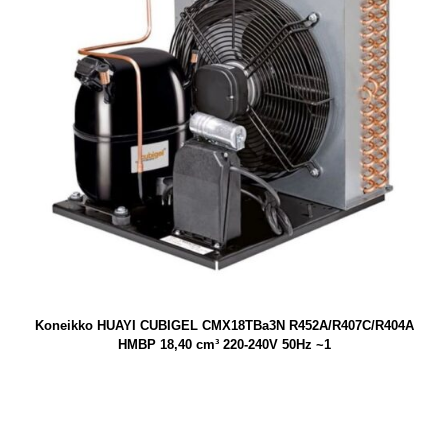
Koneikko HUAYI CUBIGEL CMX18TBa3N R452A/R407C/R404A
HMBP 18,40 cm³ 220-240V 50Hz ~1