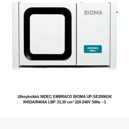
Ulkoyksikkö NIDEC EMBRACO BIOMA UP-SE2006GK
R452A/R404A LBP 33,30 cm³ 220-240V 50Hz ~1