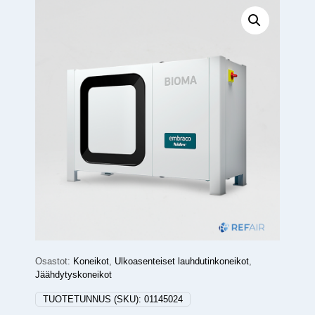
Osastot:
Koneikot
,
Ulkoasenteiset lauhdutinkoneikot
,
Jäähdytyskoneikot
TUOTETUNNUS (SKU):
01145024