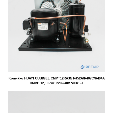
Koneikko HUAYI CUBIGEL CMPT12RA3N R452A/R407C/R404A
HMBP 12,10 cm³ 220-240V 50Hz ~1