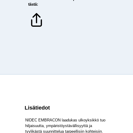
tästä:
Lisätiedot
NIDEC EMBRACON laadukas ulkoyksikkö tuo
hiljaisuutta, ympäristöystävällisyyttä ja
tyylikästä suunnittelua tarpeellisiin kohteisiin.