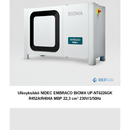
Ulkoyksikkö NIDEC EMBRACO BIOMA UP-NT6226GK
R452A/R404A MBP 22,3 cm³ 230V/1/50Hz