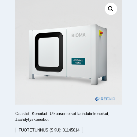
Osastot:
Koneikot
,
Ulkoasenteiset lauhdutinkoneikot
,
Jäähdytyskoneikot
TUOTETUNNUS (SKU):
01145014