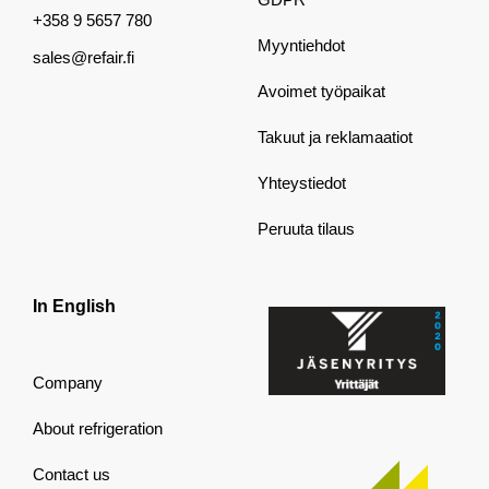
+358 9 5657 780
Myyntiehdot
sales@refair.fi
Avoimet työpaikat
Takuut ja reklamaatiot
Yhteystiedot
Peruuta tilaus
In English
Company
About refrigeration
Contact us