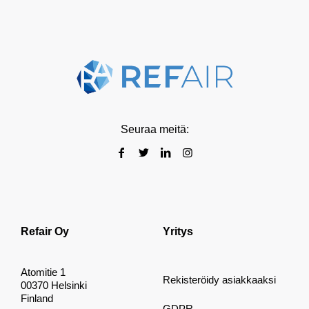
Seuraa meitä:
Refair Oy
Yritys
Atomitie 1
Rekisteröidy asiakkaaksi
00370 Helsinki
Finland
GDPR