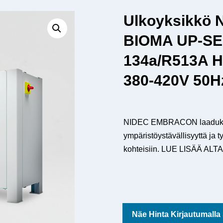
Ulkoyksikkö
BIOMA UP-SE
134a/R513A H
380-420V 50H
NIDEC EMBRACON laadukas u
ympäristöystävällisyyttä ja ty
kohteisiin. LUE LISÄÄ ALTA
Näe Hinta Kirjautumalla