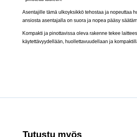
Asentajille tämä ulkoyksikkö tehostaa ja nopeuttaa h
ansiosta asentajalla on suora ja nopea pääsy säätä
Kompakti ja pinottavissa oleva rakenne tekee laittees
käytettävyydellään, huollettavuudellaan ja kompaktill
Tutustu myös