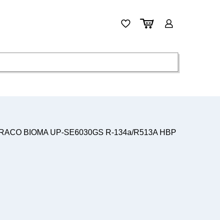
BRACO BIOMA UP-SE6030GS R-134a/R513A HBP