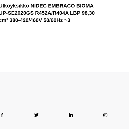
Ulkoyksikkö NIDEC EMBRACO BIOMA
UP-SE2020GS R452A/R404A LBP 98,30
cm³ 380-420/460V 50/60Hz ~3