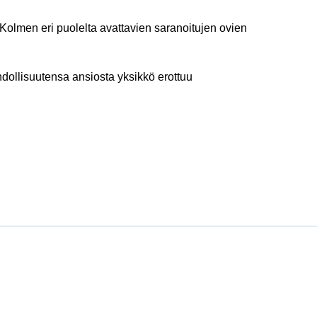
Kolmen eri puolelta avattavien saranoitujen ovien
hdollisuutensa ansiosta yksikkö erottuu