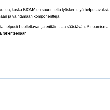
uoltoa, koska BIOMA on suunniteltu työskentelyä helpottavaksi. 
mään ja vaihtamaan komponentteja.
ta helposti huollettavan ja erittäin tilaa säästävän. Pinoamisma
a rakenteellaan.