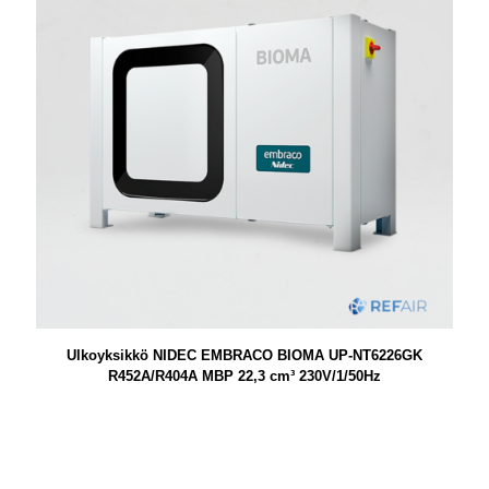
Ulkoyksikkö NIDEC EMBRACO BIOMA UP-NT6226GK
R452A/R404A MBP 22,3 cm³ 230V/1/50Hz