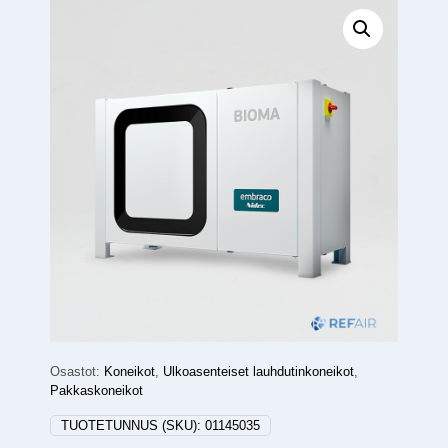
Osastot:
Koneikot
,
Ulkoasenteiset lauhdutinkoneikot
,
Pakkaskoneikot
TUOTETUNNUS (SKU):
01145035