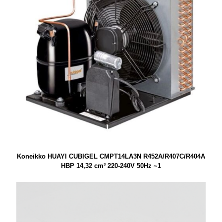
Koneikko HUAYI CUBIGEL CMPT14LA3N R452A/R407C/R404A
HBP 14,32 cm³ 220-240V 50Hz ~1