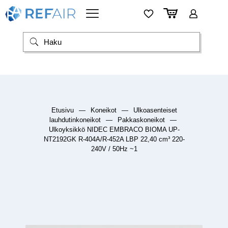
Etusivu
—
Koneikot
—
Ulkoasenteiset
lauhdutinkoneikot
—
Pakkaskoneikot
—
Ulkoyksikkö NIDEC EMBRACO BIOMA UP-
NT2192GK R-404A/R-452A LBP 22,40 cm³ 220-
240V / 50Hz ~1