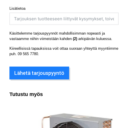
Lisätietoa
Käsittelemme tarjouspyynnöt mahdollisimman nopeasti ja
vastaamme niihin viimeistään kahden
(2)
arkipäivän kuluessa.
Kiireellisissä tapauksissa voit ottaa suoraan yhteyttä myyntiimme
puh.
09 565 7780
.
Lähetä tarjouspyyntö
Tutustu myös