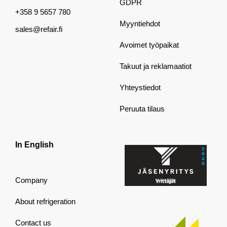
GDPR
+358 9 5657 780
Myyntiehdot
sales@refair.fi
Avoimet työpaikat
Takuut ja reklamaatiot
Yhteystiedot
Peruuta tilaus
In English
Company
About refrigeration
Contact us