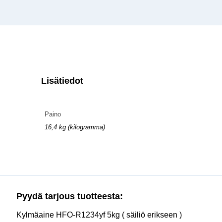
Lisätiedot
Paino
16,4 kg (kilogramma)
Pyydä tarjous tuotteesta:
Kylmäaine HFO-R1234yf 5kg ( säiliö erikseen )