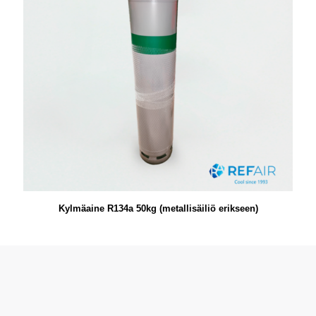
Kylmäaine R134a 50kg (metallisäiliö erikseen)