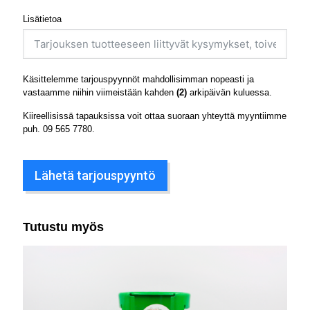
Lisätietoa
Käsittelemme tarjouspyynnöt mahdollisimman nopeasti ja
vastaamme niihin viimeistään kahden
(2)
arkipäivän kuluessa.
Kiireellisissä tapauksissa voit ottaa suoraan yhteyttä myyntiimme
puh.
09 565 7780
.
Lähetä tarjouspyyntö
Tutustu myös