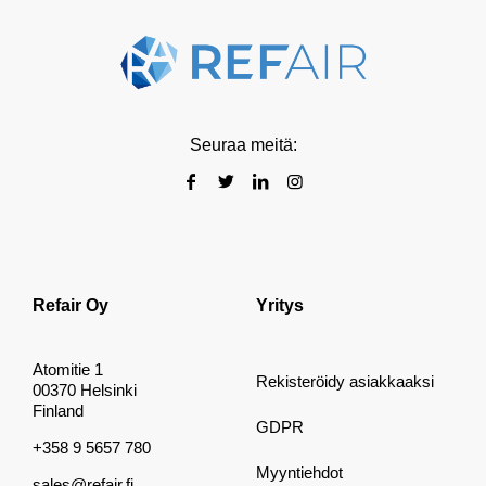
Seuraa meitä:
Refair Oy
Yritys
Atomitie 1
Rekisteröidy asiakkaaksi
00370 Helsinki
Finland
GDPR
+358 9 5657 780
Myyntiehdot
sales@refair.fi