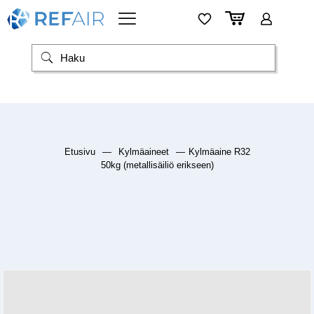
Etusivu
—
Kylmäaineet
—
Kylmäaine R32
50kg (metallisäiliö erikseen)