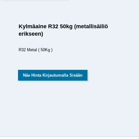
Kylmäaine R32 50kg (metallisäiliö
erikseen)
R32 Metal ( 50Kg )
Näe Hinta Kirjautumalla Sisään