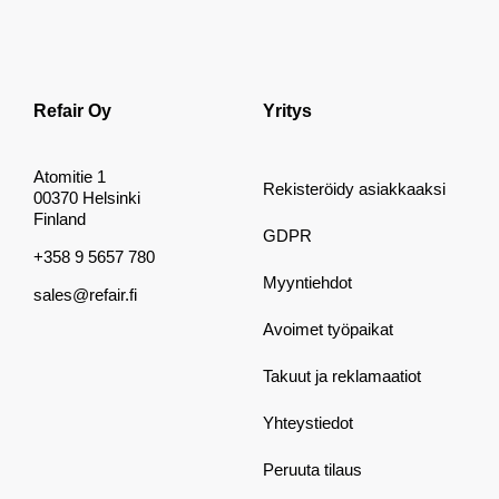
Refair Oy
Yritys
Atomitie 1
Rekisteröidy asiakkaaksi
00370 Helsinki
Finland
GDPR
+358 9 5657 780
Myyntiehdot
sales@refair.fi
Avoimet työpaikat
Takuut ja reklamaatiot
Yhteystiedot
Peruuta tilaus