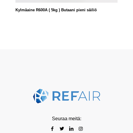
Kylmäaine R600A ( 5kg ) Butaani pieni säiliö
Seuraa meitä: