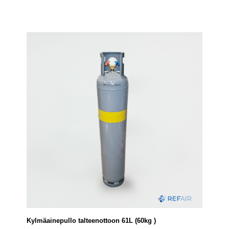
Kylmäainepullo talteenottoon 61L (60kg )