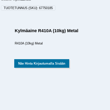
TUOTETUNNUS (SKU):
67750185
Kylmäaine R410A (10kg) Metal
R410A (10kg) Metal
Näe Hinta Kirjautumalla Sisään