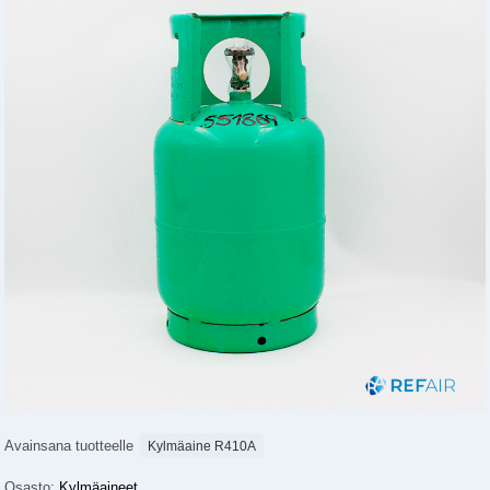
Avainsana tuotteelle
Kylmäaine R410A
Osasto:
Kylmäaineet