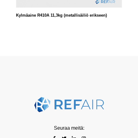
Kylmäaine R410A 11,3kg (metallisäiliö erikseen)
Seuraa meitä: