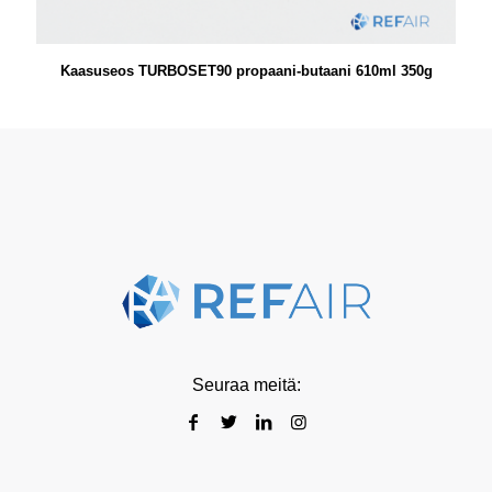
Kaasuseos TURBOSET90 propaani-butaani 610ml 350g
Seuraa meitä: