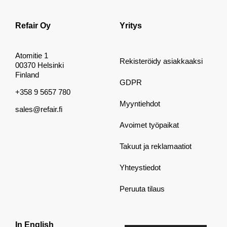
Refair Oy
Yritys
Atomitie 1
Rekisteröidy asiakkaaksi
00370 Helsinki
Finland
GDPR
+358 9 5657 780
Myyntiehdot
sales@refair.fi
Avoimet työpaikat
Takuut ja reklamaatiot
Yhteystiedot
Peruuta tilaus
In English