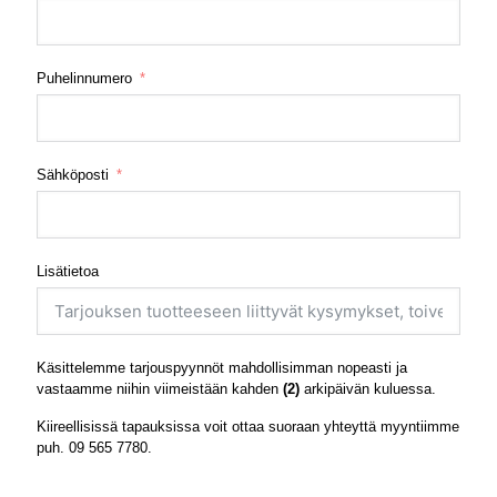
Puhelinnumero
Sähköposti
Lisätietoa
Käsittelemme tarjouspyynnöt mahdollisimman nopeasti ja
vastaamme niihin viimeistään kahden
(2)
arkipäivän kuluessa.
Kiireellisissä tapauksissa voit ottaa suoraan yhteyttä myyntiimme
puh.
09 565 7780
.