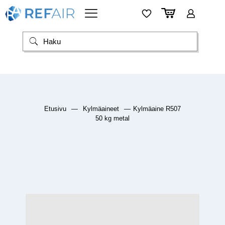
Etusivu
—
Kylmäaineet
—
Kylmäaine R507
50 kg metal