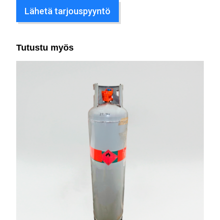
Lähetä tarjouspyyntö
Tutustu myös