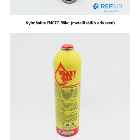
Kylmäaine R407C 58kg (metallisäiliö erikseen)