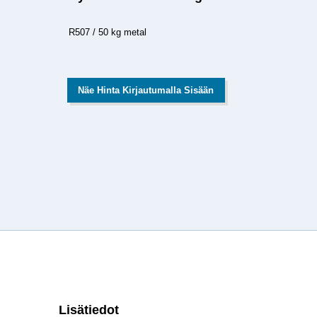
R507 / 50 kg metal
Näe Hinta Kirjautumalla Sisään
Lisätiedot