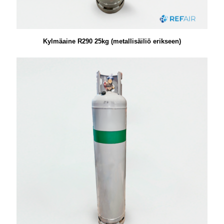
Kylmäaine R290 25kg (metallisäiliö erikseen)