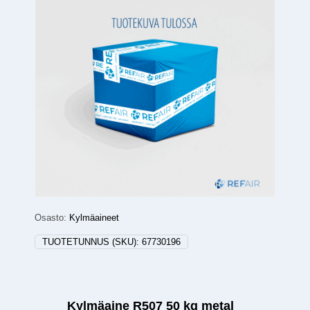
Osasto:
Kylmäaineet
TUOTETUNNUS (SKU):
67730196
Kylmäaine R507 50 kg metal