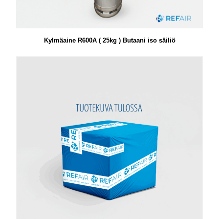
Kylmäaine R600A ( 25kg ) Butaani iso säiliö