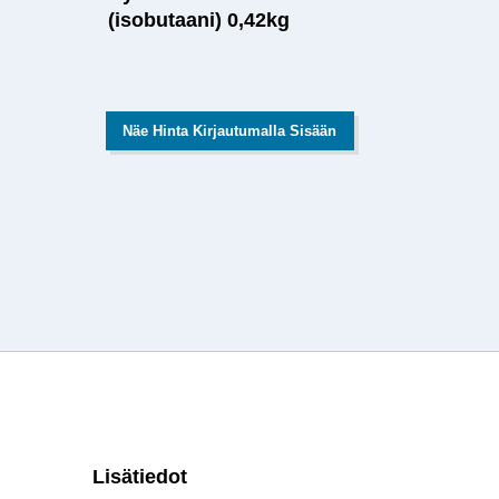
(isobutaani) 0,42kg
Näe Hinta Kirjautumalla Sisään
Lisätiedot