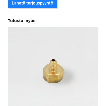
Lähetä tarjouspyyntö
Tutustu myös