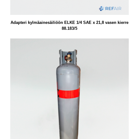
Adapteri kylmäainesäiliöön ELKE 1/4 SAE x 21,8 vasen kierre
88.183/5