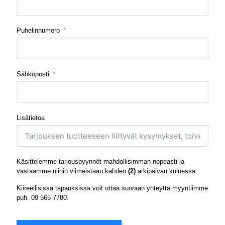
Puhelinnumero
Sähköposti
Lisätietoa
Käsittelemme tarjouspyynnöt mahdollisimman nopeasti ja
vastaamme niihin viimeistään kahden
(2)
arkipäivän kuluessa.
Kiireellisissä tapauksissa voit ottaa suoraan yhteyttä myyntiimme
puh.
09 565 7780
.