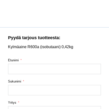
Pyydä tarjous tuotteesta:
Kylmäaine R600a (isobutaani) 0,42kg
Etunimi
Sukunimi
Yritys