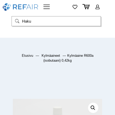
Etusivu
—
Kylmäaineet
—
Kylmäaine R600a
(isobutaani) 0,42kg