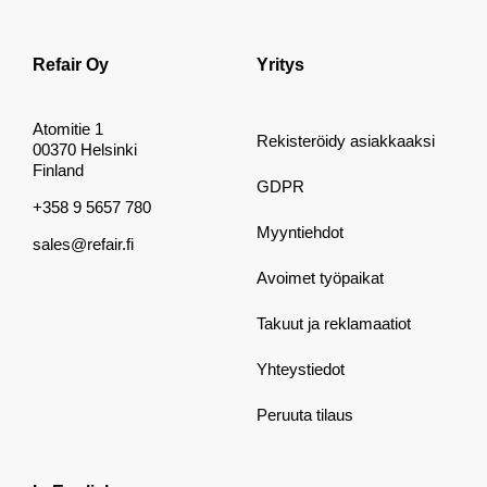
Refair Oy
Yritys
Atomitie 1
Rekisteröidy asiakkaaksi
00370 Helsinki
Finland
GDPR
+358 9 5657 780
Myyntiehdot
sales@refair.fi
Avoimet työpaikat
Takuut ja reklamaatiot
Yhteystiedot
Peruuta tilaus