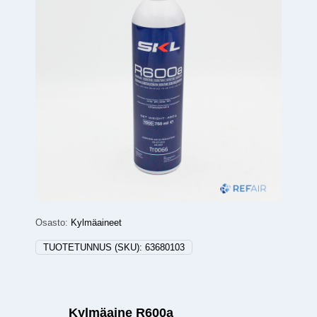
Osasto:
Kylmäaineet
TUOTETUNNUS (SKU):
63680103
Kylmäaine R600a