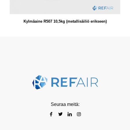
Kylmäaine R507 10,5kg (metallisäiliö erikseen)
Seuraa meitä: