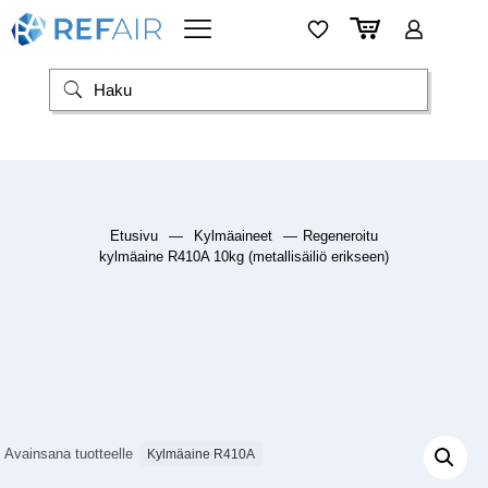
Etusivu
—
Kylmäaineet
—
Regeneroitu
kylmäaine R410A 10kg (metallisäiliö erikseen)
Avainsana tuotteelle
Kylmäaine R410A