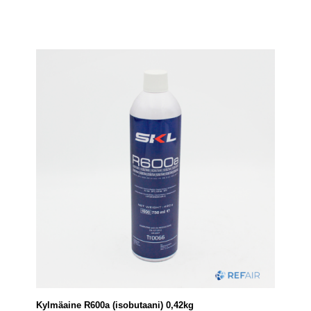
Kylmäaine R600a (isobutaani) 0,42kg