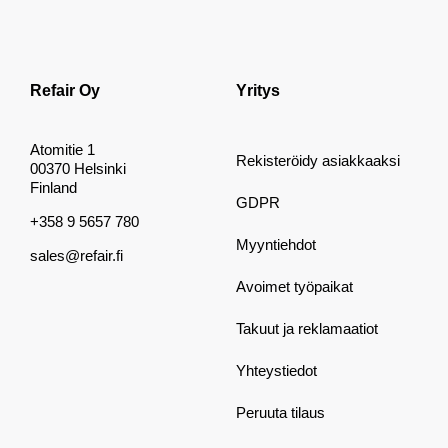
Refair Oy
Yritys
Atomitie 1
Rekisteröidy asiakkaaksi
00370 Helsinki
Finland
GDPR
+358 9 5657 780
Myyntiehdot
sales@refair.fi
Avoimet työpaikat
Takuut ja reklamaatiot
Yhteystiedot
Peruuta tilaus