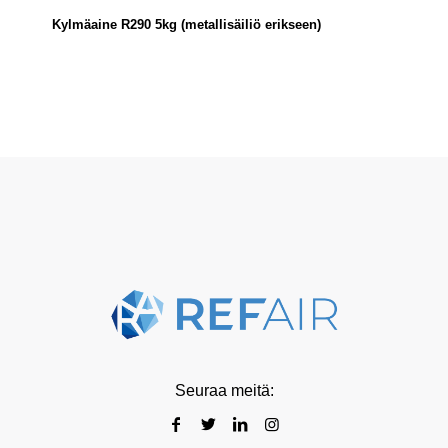
Kylmäaine R290 5kg (metallisäiliö erikseen)
Seuraa meitä: