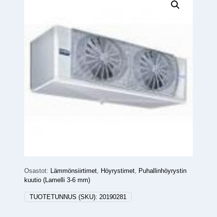
Osastot:
Lämmönsiirtimet
,
Höyrystimet
,
Puhallinhöyrystin
kuutio (Lamelli 3-6 mm)
TUOTETUNNUS (SKU):
20190281