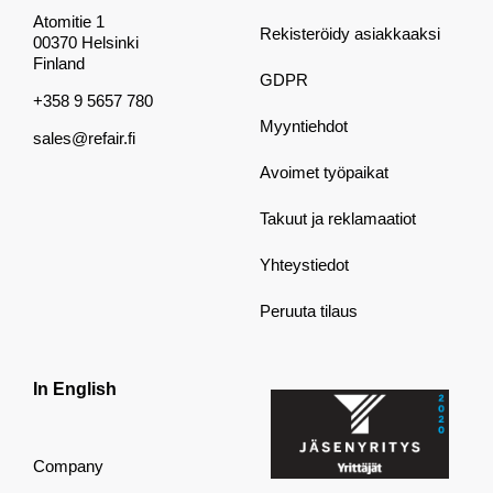
Atomitie 1
Rekisteröidy asiakkaaksi
00370 Helsinki
Finland
GDPR
+358 9 5657 780
Myyntiehdot
sales@refair.fi
Avoimet työpaikat
Takuut ja reklamaatiot
Yhteystiedot
Peruuta tilaus
In English
Company