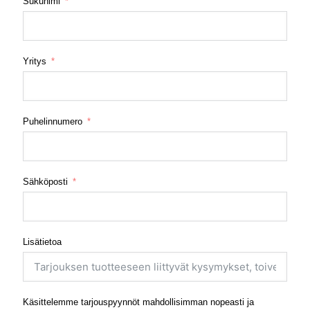
Sukunimi
Yritys
Puhelinnumero
Sähköposti
Lisätietoa
Käsittelemme tarjouspyynnöt mahdollisimman nopeasti ja