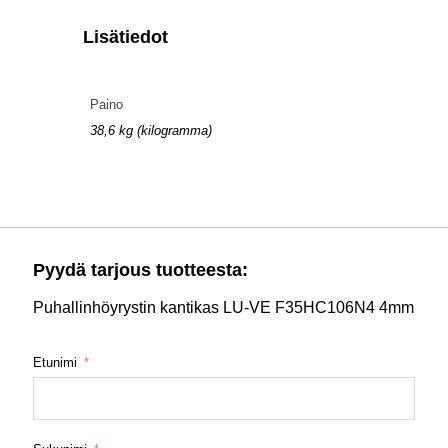
Lisätiedot
Paino
38,6 kg (kilogramma)
Pyydä tarjous tuotteesta:
Puhallinhöyrystin kantikas LU-VE F35HC106N4 4mm
Etunimi