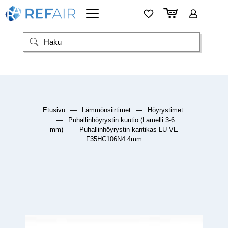
Etusivu
—
Lämmönsiirtimet
—
Höyrystimet
—
Puhallinhöyrystin kuutio (Lamelli 3-6
mm)
—
Puhallinhöyrystin kantikas LU-VE
F35HC106N4 4mm