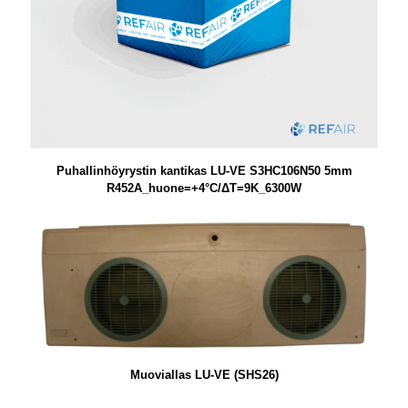
Puhallinhöyrystin kantikas LU-VE S3HC106N50 5mm
R452A_huone=+4°C/ΔT=9K_6300W
Muoviallas LU-VE (SHS26)