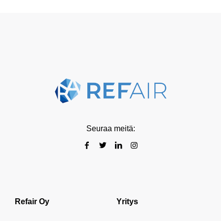
Seuraa meitä:
Refair Oy
Yritys