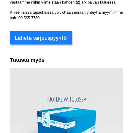
vastaamme niihin viimeistään kahden
(2)
arkipäivän kuluessa.
Kiireellisissä tapauksissa voit ottaa suoraan yhteyttä myyntiimme
puh.
09 565 7780
.
Lähetä tarjouspyyntö
Tutustu myös