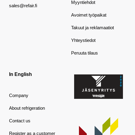
Myyntiehdot
sales@refair.fi
Avoimet työpaikat
Takuut ja reklamaatiot
Yhteystiedot
Peruuta tilaus
In English
Company
About refrigeration
Contact us
Register as a customer