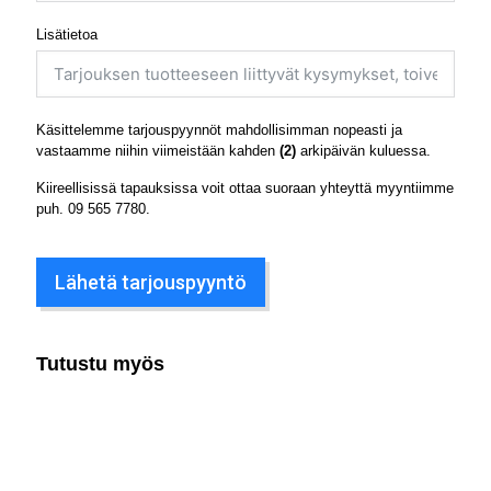
Lisätietoa
Käsittelemme tarjouspyynnöt mahdollisimman nopeasti ja
vastaamme niihin viimeistään kahden
(2)
arkipäivän kuluessa.
Kiireellisissä tapauksissa voit ottaa suoraan yhteyttä myyntiimme
puh.
09 565 7780
.
Lähetä tarjouspyyntö
Tutustu myös