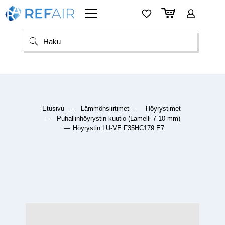
Etusivu
—
Lämmönsiirtimet
—
Höyrystimet
—
Puhallinhöyrystin kuutio (Lamelli 7-10 mm)
—
Höyrystin LU-VE F35HC179 E7