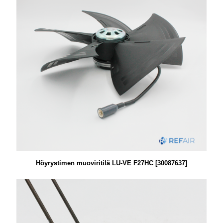
Höyrystimen muoviritilä LU-VE F27HC [30087637]