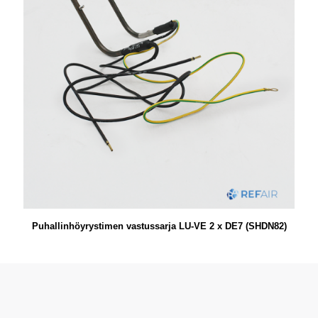
Puhallinhöyrystimen vastussarja LU-VE 2 x DE7 (SHDN82)