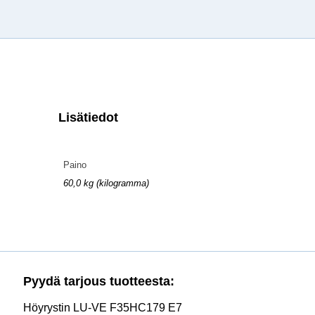
Lisätiedot
Paino
60,0 kg (kilogramma)
Pyydä tarjous tuotteesta:
Höyrystin LU-VE F35HC179 E7