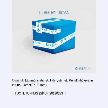
Osastot:
Lämmönsiirtimet
,
Höyrystimet
,
Puhallinhöyrystin
kuutio (Lamelli 7-10 mm)
TUOTETUNNUS (SKU):
20190293