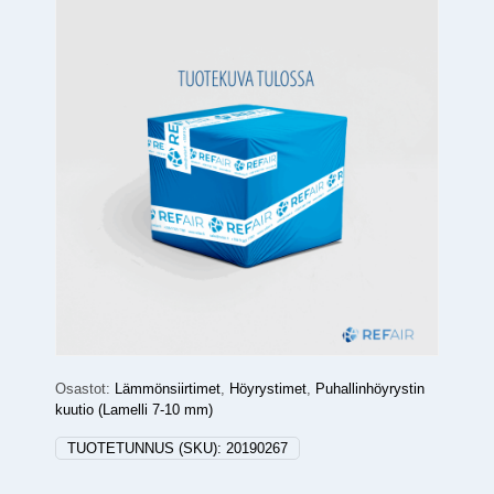
Osastot:
Lämmönsiirtimet
,
Höyrystimet
,
Puhallinhöyrystin
kuutio (Lamelli 7-10 mm)
TUOTETUNNUS (SKU):
20190267