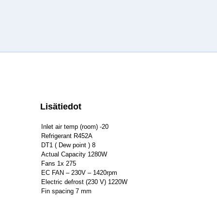
Lisätiedot
Inlet air temp (room) -20
Refrigerant R452A
DT1 ( Dew point ) 8
Actual Capacity 1280W
Fans 1x 275
EC FAN – 230V – 1420rpm
Electric defrost (230 V) 1220W
Fin spacing 7 mm