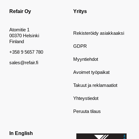
Refair Oy
Yritys
Atomitie 1
Rekisteröidy asiakkaaksi
00370 Helsinki
Finland
GDPR
+358 9 5657 780
Myyntiehdot
sales@refair.fi
Avoimet työpaikat
Takuut ja reklamaatiot
Yhteystiedot
Peruuta tilaus
In English