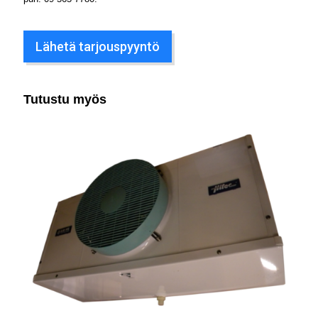
Lähetä tarjouspyyntö
Tutustu myös