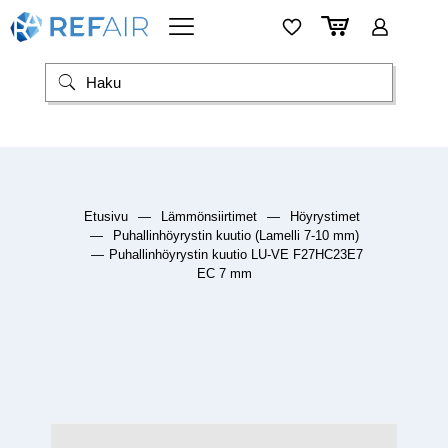
Etusivu
—
Lämmönsiirtimet
—
Höyrystimet
—
Puhallinhöyrystin kuutio (Lamelli 7-10 mm)
—
Puhallinhöyrystin kuutio LU-VE F27HC23E7
EC 7 mm