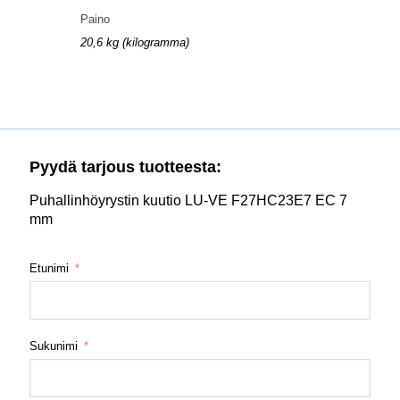
Paino
20,6 kg (kilogramma)
Pyydä tarjous tuotteesta:
Puhallinhöyrystin kuutio LU-VE F27HC23E7 EC 7
mm
Etunimi
Sukunimi