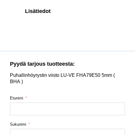
Lisätiedot
Pyydä tarjous tuotteesta:
Puhallinhöyrystin viisto LU-VE FHA79E50 5mm (
BHA )
Etunimi
Sukunimi