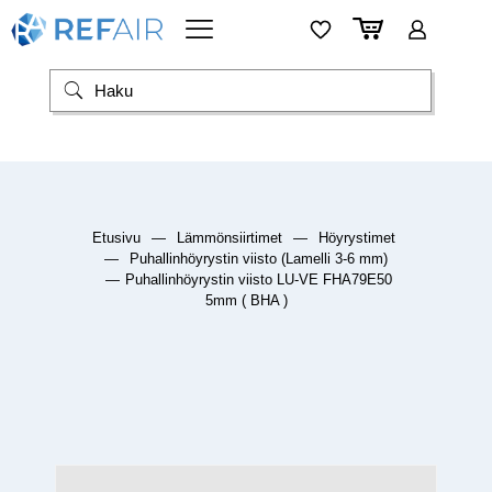
Etusivu
—
Lämmönsiirtimet
—
Höyrystimet
—
Puhallinhöyrystin viisto (Lamelli 3-6 mm)
—
Puhallinhöyrystin viisto LU-VE FHA79E50
5mm ( BHA )