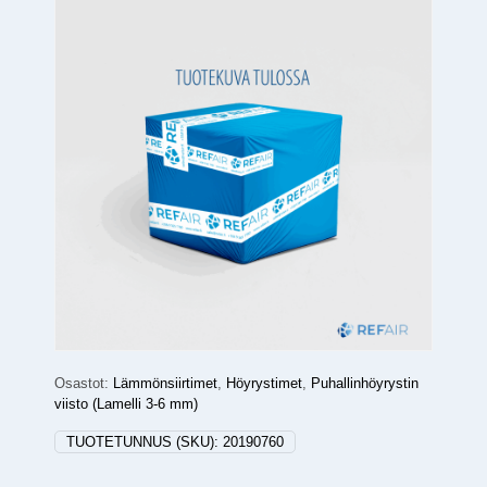
Osastot:
Lämmönsiirtimet
,
Höyrystimet
,
Puhallinhöyrystin
viisto (Lamelli 3-6 mm)
TUOTETUNNUS (SKU):
20190760