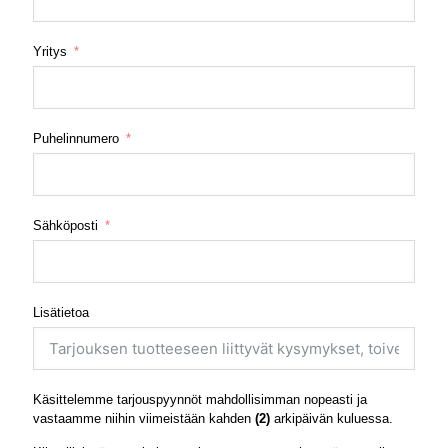
Yritys
Puhelinnumero
Sähköposti
Lisätietoa
Käsittelemme tarjouspyynnöt mahdollisimman nopeasti ja
vastaamme niihin viimeistään kahden
(2)
arkipäivän kuluessa.