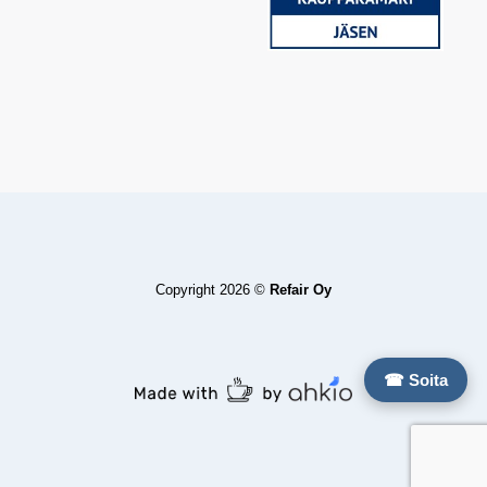
Copyright 2026 ©
Refair Oy
☎ Soita