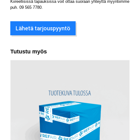
Kiireellisissä tapauksissa voit ottaa suoraan yhteyttä myyntiimme
puh.
09 565 7780
.
Lähetä tarjouspyyntö
Tutustu myös