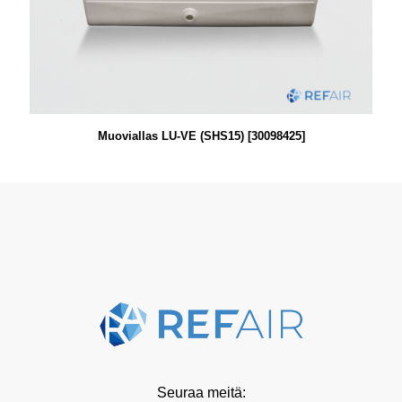
Muoviallas LU-VE (SHS15) [30098425]
Seuraa meitä: