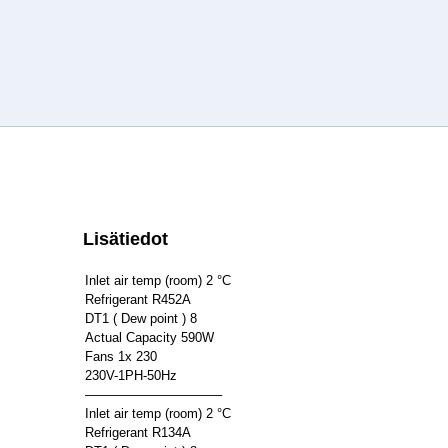
Lisätiedot
Inlet air temp (room) 2 °C
Refrigerant R452A
DT1 ( Dew point ) 8
Actual Capacity 590W
Fans 1x 230
230V-1PH-50Hz
——————————–
Inlet air temp (room) 2 °C
Refrigerant R134A