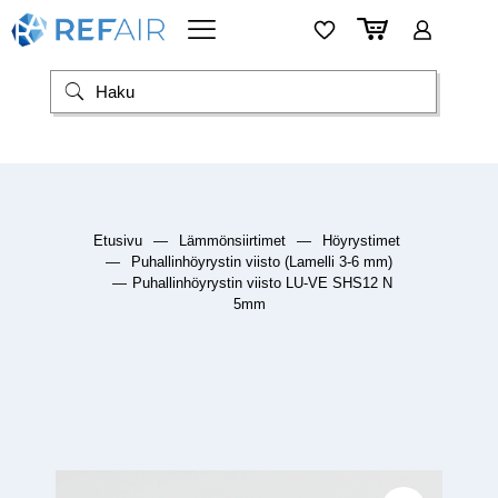
Etusivu
—
Lämmönsiirtimet
—
Höyrystimet
—
Puhallinhöyrystin viisto (Lamelli 3-6 mm)
—
Puhallinhöyrystin viisto LU-VE SHS12 N
5mm