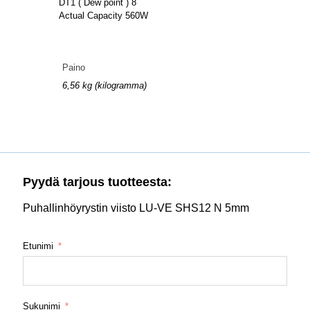
DT1 ( Dew point ) 8
Actual Capacity 560W
Paino
6,56 kg (kilogramma)
Pyydä tarjous tuotteesta:
Puhallinhöyrystin viisto LU-VE SHS12 N 5mm
Etunimi
Sukunimi