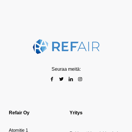
Seuraa meitä:
Refair Oy
Yritys
Atomitie 1