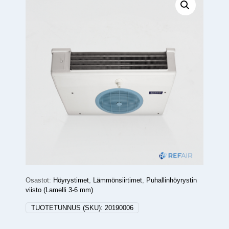
Osastot:
Höyrystimet
,
Lämmönsiirtimet
,
Puhallinhöyrystin
viisto (Lamelli 3-6 mm)
TUOTETUNNUS (SKU):
20190006