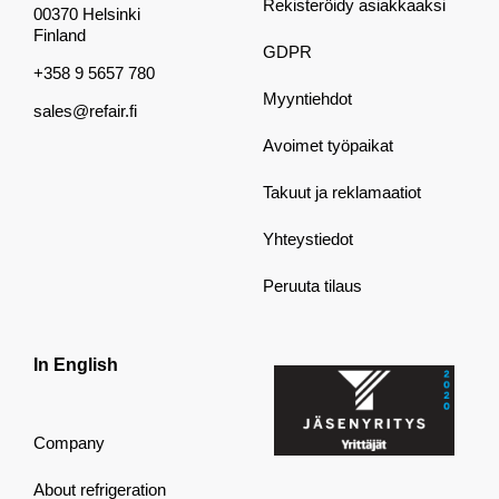
Rekisteröidy asiakkaaksi
00370 Helsinki
Finland
GDPR
+358 9 5657 780
Myyntiehdot
sales@refair.fi
Avoimet työpaikat
Takuut ja reklamaatiot
Yhteystiedot
Peruuta tilaus
In English
Company
About refrigeration