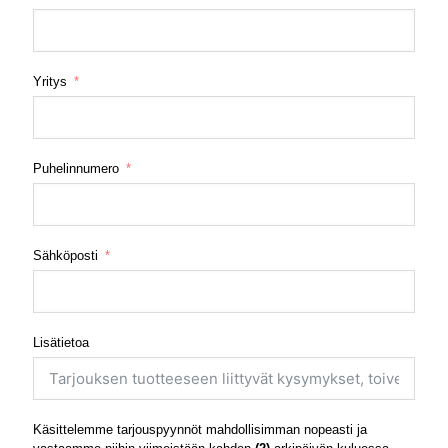
Yritys
Puhelinnumero
Sähköposti
Lisätietoa
Käsittelemme tarjouspyynnöt mahdollisimman nopeasti ja