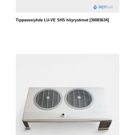
Tippavesiyhde LU-VE SHS höyrystimet [30083634]