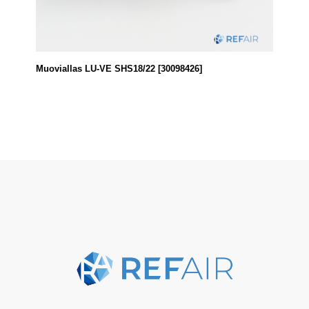
Muoviallas LU-VE SHS18/22 [30098426]