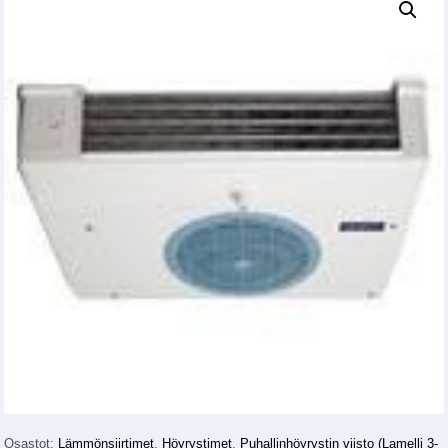
Osastot:
Lämmönsiirtimet
,
Höyrystimet
,
Puhallinhöyrystin viisto (Lamelli 3-