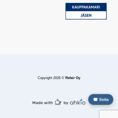
Copyright 2026 ©
Refair Oy
☎ Soita