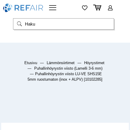
Etusivu
—
Lämmönsiirtimet
—
Höyrystimet
—
Puhallinhöyrystin viisto (Lamelli 3-6 mm)
—
Puhallinhöyrystin viisto LU-VE SHS15E
5mm ruostumaton (inox + ALPV) [10102285]