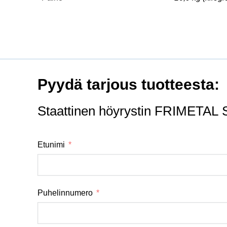
Pyydä tarjous tuotteesta:
Staattinen höyrystin FRIMETAL
Etunimi
Puhelinnumero