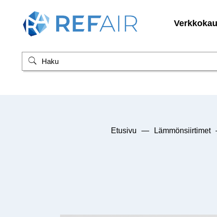
Verkkoka
Etusivu
—
Lämmönsiirtimet