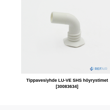
Tippavesiyhde LU-VE SHS höyrystimet
[30083634]