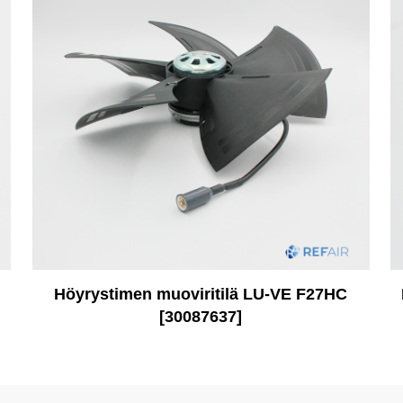
Höyrystimen muoviritilä LU-VE F27HC
[30087637]