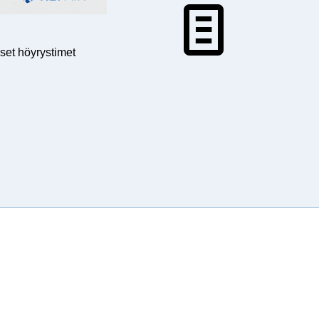
iset höyrystimet