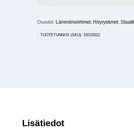
Osastot:
Lämmönsiirtimet
,
Höyrystimet
,
Staatt
TUOTETUNNUS (SKU):
19210022
Lisätiedot