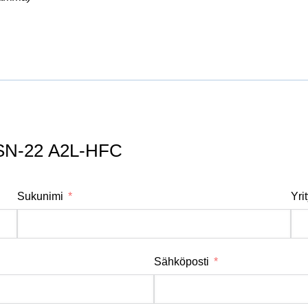
 SN-22 A2L-HFC
Sukunimi
Yri
Sähköposti