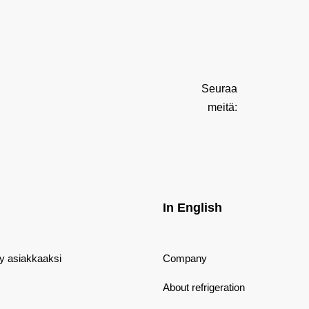
Seuraa
meitä:
In English
dy asiakkaaksi
Company
About refrigeration