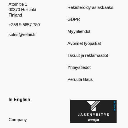
Atomitie 1
Rekisteröidy asiakkaaksi
00370 Helsinki
Finland
GDPR
+358 9 5657 780
Myyntiehdot
sales@refair.fi
Avoimet työpaikat
Takuut ja reklamaatiot
Yhteystiedot
Peruuta tilaus
In English
Company