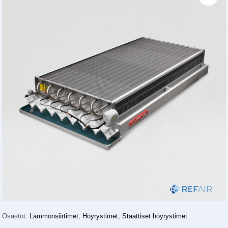
Osastot:
Lämmönsiirtimet
,
Höyrystimet
,
Staattiset höyrystimet