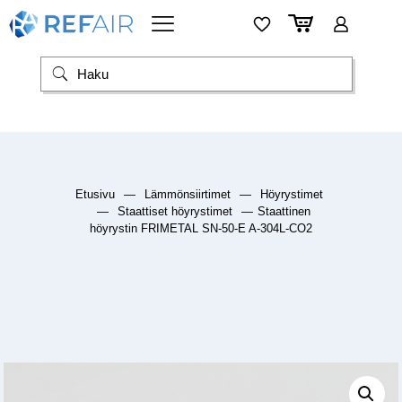
Etusivu
—
Lämmönsiirtimet
—
Höyrystimet
—
Staattiset höyrystimet
—
Staattinen
höyrystin FRIMETAL SN-50-E A-304L-CO2