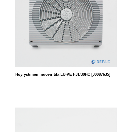
Höyrystimen muoviritilä LU-VE F31/30HC [30087635]