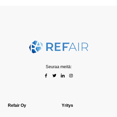
Seuraa meitä:
Refair Oy
Yritys