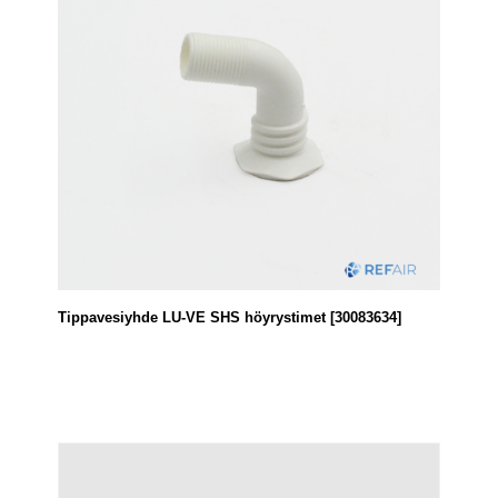
Tippavesiyhde LU-VE SHS höyrystimet [30083634]