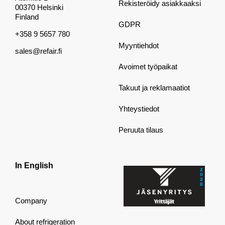
Rekisteröidy asiakkaaksi
00370 Helsinki
Finland
GDPR
+358 9 5657 780
Myyntiehdot
sales@refair.fi
Avoimet työpaikat
Takuut ja reklamaatiot
Yhteystiedot
Peruuta tilaus
In English
Company
About refrigeration