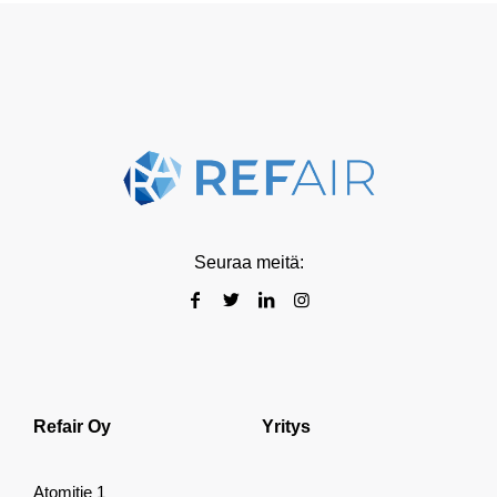
Seuraa meitä:
Refair Oy
Yritys
Atomitie 1