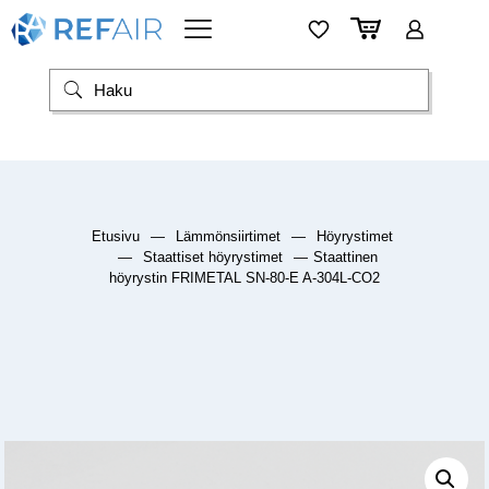
Etusivu
—
Lämmönsiirtimet
—
Höyrystimet
—
Staattiset höyrystimet
—
Staattinen
höyrystin FRIMETAL SN-80-E A-304L-CO2