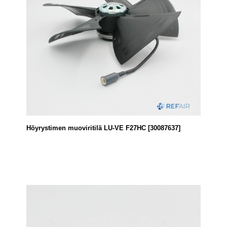
Höyrystimen muoviritilä LU-VE F27HC [30087637]