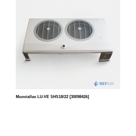
Muoviallas LU-VE SHS18/22 [30098426]