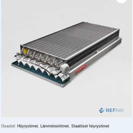
Osastot:
Höyrystimet
,
Lämmönsiirtimet
,
Staattiset höyrystimet