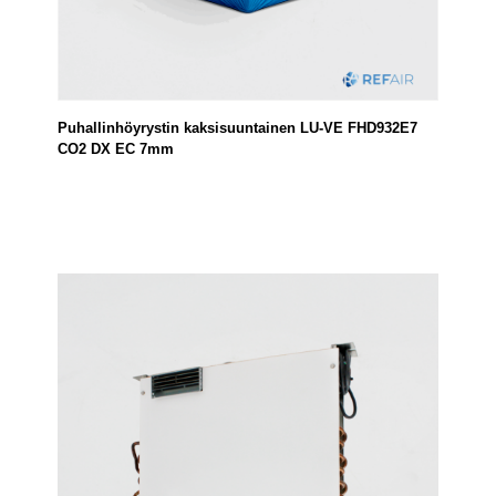
Puhallinhöyrystin kaksisuuntainen LU-VE FHD932E7
CO2 DX EC 7mm