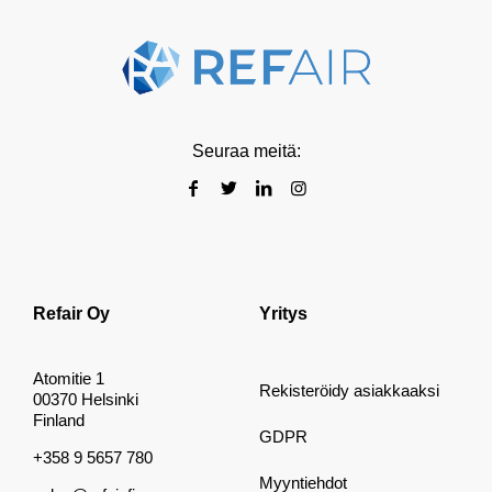
Seuraa meitä:
Refair Oy
Yritys
Atomitie 1
Rekisteröidy asiakkaaksi
00370 Helsinki
Finland
GDPR
+358 9 5657 780
Myyntiehdot