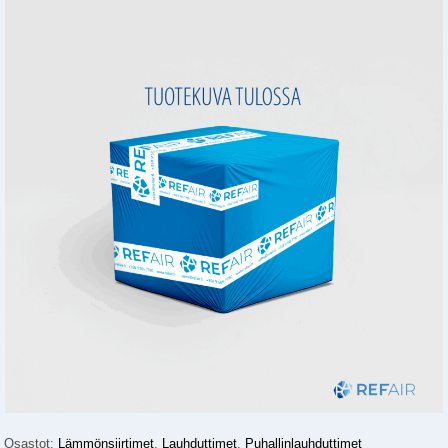
Osastot:
Lämmönsiirtimet
,
Lauhduttimet
,
Puhallinlauhduttimet