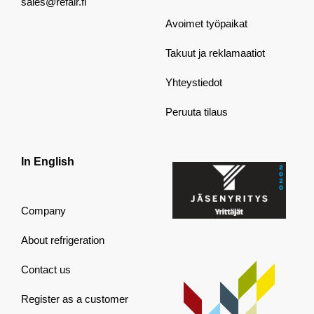
sales@refair.fi
Avoimet työpaikat
Takuut ja reklamaatiot
Yhteystiedot
Peruuta tilaus
In English
Company
About refrigeration
Contact us
Register as a customer