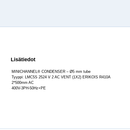
Lisätiedot
MINICHANNEL® CONDENSER – Ø5 mm tube
Tyyppi: LMC5S 2524 V 2 AC VENT (1X2) ERIKOIS R410A
2*500mm AC
400V-3PH-50Hz+PE