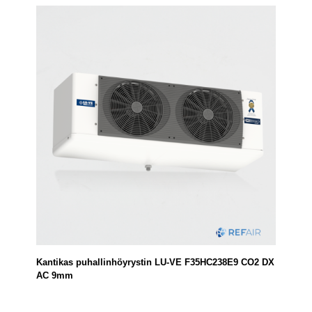
Kantikas puhallinhöyrystin LU-VE F35HC238E9 CO2 DX
AC 9mm