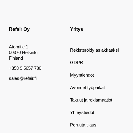
Refair Oy
Yritys
Atomitie 1
Rekisteröidy asiakkaaksi
00370 Helsinki
Finland
GDPR
+358 9 5657 780
Myyntiehdot
sales@refair.fi
Avoimet työpaikat
Takuut ja reklamaatiot
Yhteystiedot
Peruuta tilaus