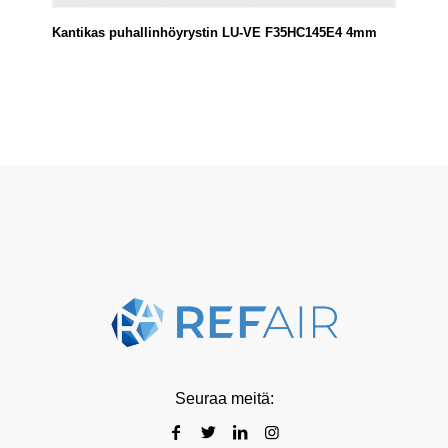
Kantikas puhallinhöyrystin LU-VE F35HC145E4 4mm
Seuraa meitä: