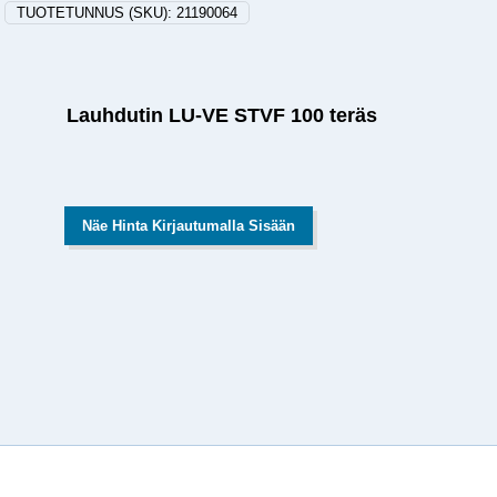
TUOTETUNNUS (SKU):
21190064
Lauhdutin LU-VE STVF 100 teräs
Näe Hinta Kirjautumalla Sisään