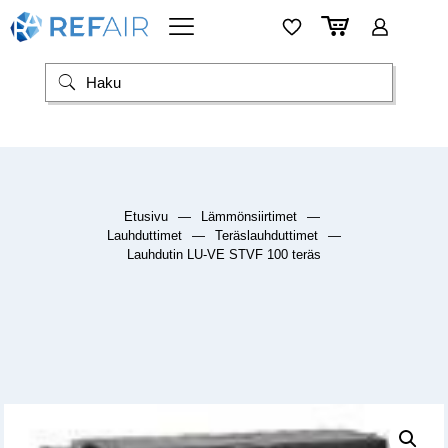
Etusivu
—
Lämmönsiirtimet
—
Lauhduttimet
—
Teräslauhduttimet
—
Lauhdutin LU-VE STVF 100 teräs