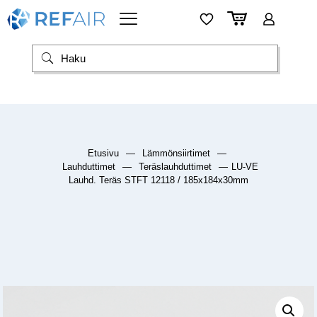
Etusivu
—
Lämmönsiirtimet
—
Lauhduttimet
—
Teräslauhduttimet
—
LU-VE
Lauhd. Teräs STFT 12118 / 185x184x30mm