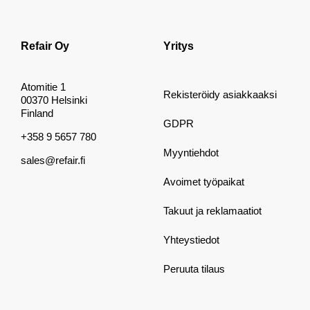
Refair Oy
Yritys
Atomitie 1
Rekisteröidy asiakkaaksi
00370 Helsinki
Finland
GDPR
+358 9 5657 780
Myyntiehdot
sales@refair.fi
Avoimet työpaikat
Takuut ja reklamaatiot
Yhteystiedot
Peruuta tilaus