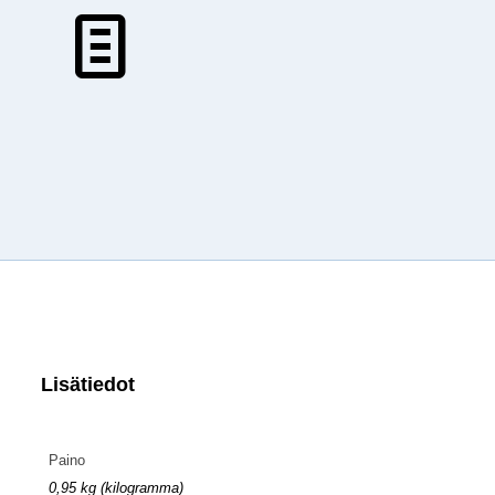
Lisätiedot
Paino
0,95 kg (kilogramma)