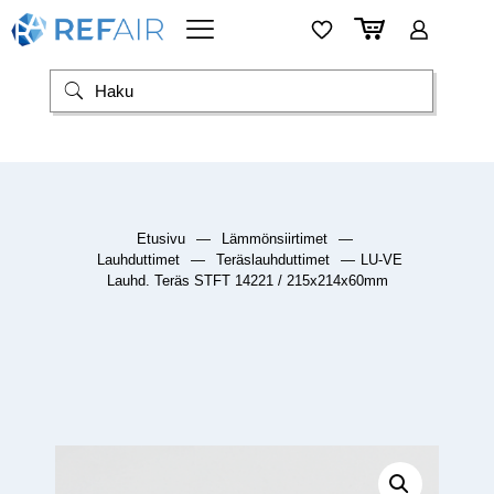
Etusivu
—
Lämmönsiirtimet
—
Lauhduttimet
—
Teräslauhduttimet
—
LU-VE
Lauhd. Teräs STFT 14221 / 215x214x60mm