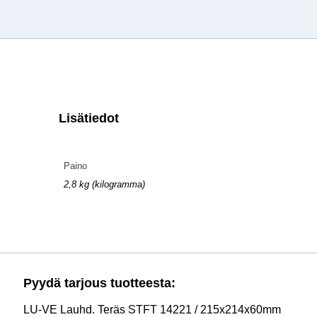
Lisätiedot
Paino
2,8 kg (kilogramma)
Pyydä tarjous tuotteesta:
LU-VE Lauhd. Teräs STFT 14221 / 215x214x60mm