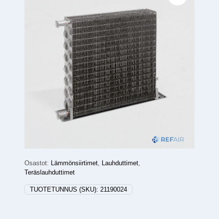
Osastot:
Lämmönsiirtimet
,
Lauhduttimet
,
Teräslauhduttimet
TUOTETUNNUS (SKU):
21190024