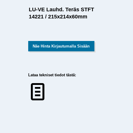
LU-VE Lauhd. Teräs STFT
14221 / 215x214x60mm
Näe Hinta Kirjautumalla Sisään
Lataa tekniset tiedot tästä: