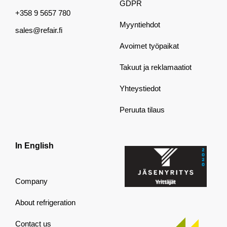
GDPR
+358 9 5657 780
Myyntiehdot
sales@refair.fi
Avoimet työpaikat
Takuut ja reklamaatiot
Yhteystiedot
Peruuta tilaus
In English
Company
About refrigeration
Contact us