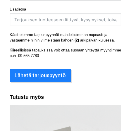
Lisätietoa
Käsittelemme tarjouspyynnöt mahdollisimman nopeasti ja
vastaamme niihin viimeistään kahden
(2)
arkipäivän kuluessa.
Kiireellisissä tapauksissa voit ottaa suoraan yhteyttä myyntiimme
puh.
09 565 7780
.
Lähetä tarjouspyyntö
Tutustu myös