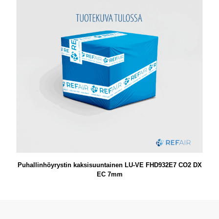
Puhallinhöyrystin kaksisuuntainen LU-VE FHD932E7 CO2 DX
EC 7mm