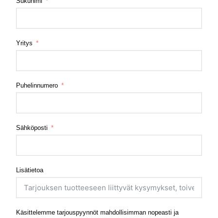
Sukunimi
Yritys
Puhelinnumero
Sähköposti
Lisätietoa
Käsittelemme tarjouspyynnöt mahdollisimman nopeasti ja