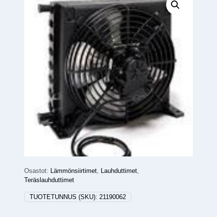
Osastot:
Lämmönsiirtimet
,
Lauhduttimet
,
Teräslauhduttimet
TUOTETUNNUS (SKU):
21190062