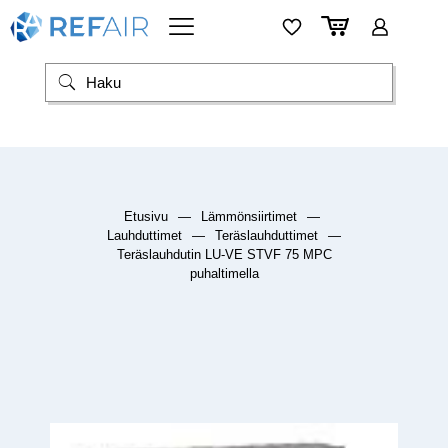
Etusivu
—
Lämmönsiirtimet
—
Lauhduttimet
—
Teräslauhduttimet
—
Teräslauhdutin LU-VE STVF 75 MPC
puhaltimella