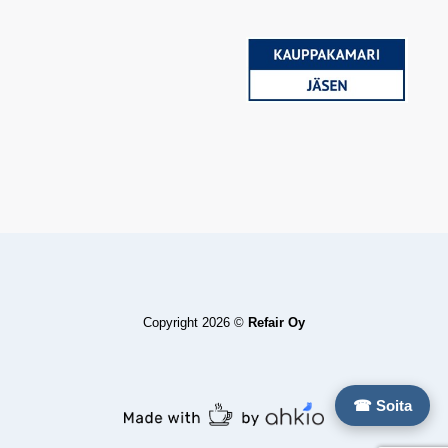
Copyright 2026 ©
Refair Oy
☎ Soita