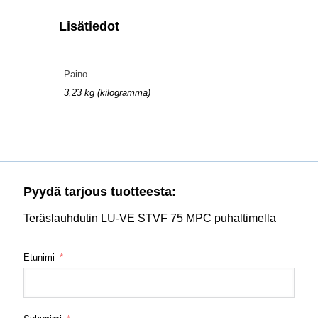
Lisätiedot
Paino
3,23 kg (kilogramma)
Pyydä tarjous tuotteesta:
Teräslauhdutin LU-VE STVF 75 MPC puhaltimella
Etunimi