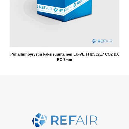
Puhallinhöyrystin kaksisuuntainen LU-VE FHD932E7 CO2 DX
EC 7mm