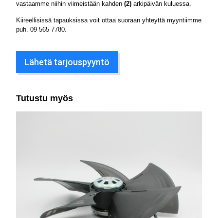
vastaamme niihin viimeistään kahden
(2)
arkipäivän kuluessa.
Kiireellisissä tapauksissa voit ottaa suoraan yhteyttä myyntiimme
puh.
09 565 7780
.
Lähetä tarjouspyyntö
Tutustu myös