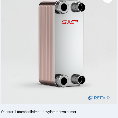
Osastot:
Lämmönsiirtimet
,
Levylämmönvaihtimet