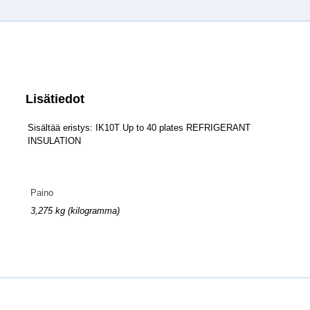
Lisätiedot
Sisältää eristys: IK10T Up to 40 plates REFRIGERANT
INSULATION
Paino
3,275 kg (kilogramma)