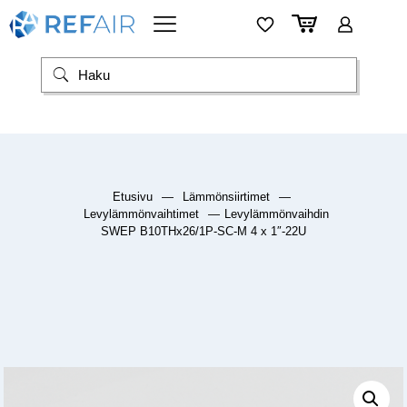
Etusivu
—
Lämmönsiirtimet
—
Levylämmönvaihtimet
—
Levylämmönvaihdin
SWEP B10THx26/1P-SC-M 4 x 1″-22U