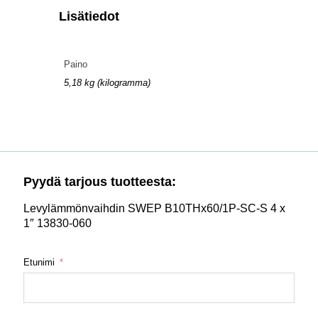
Lisätiedot
Paino
5,18 kg (kilogramma)
Pyydä tarjous tuotteesta:
Levylämmönvaihdin SWEP B10THx60/1P-SC-S 4 x
1″ 13830-060
Etunimi