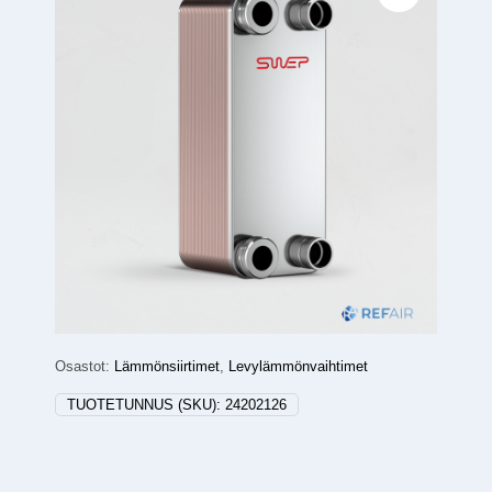
Osastot:
Lämmönsiirtimet
,
Levylämmönvaihtimet
TUOTETUNNUS (SKU):
24202126