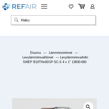
Etusivu
—
Lämmönsiirtimet
—
Levylämmönvaihtimet
—
Levylämmönvaihdin
SWEP B10THx60/1P-SC-S 4 x 1″ 13830-060