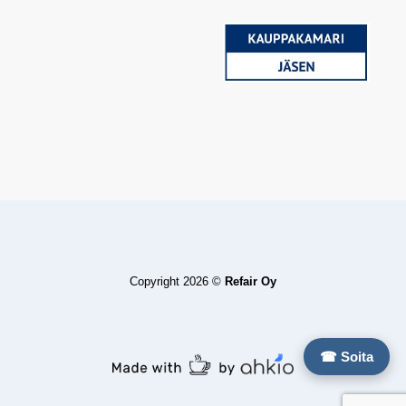
Copyright 2026 ©
Refair Oy
☎ Soita