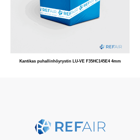
Kantikas puhallinhöyrystin LU-VE F35HC145E4 4mm