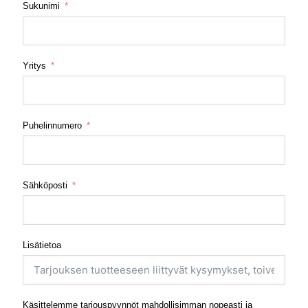
Sukunimi
Yritys
Puhelinnumero
Sähköposti
Lisätietoa
Käsittelemme tarjouspyynnöt mahdollisimman nopeasti ja