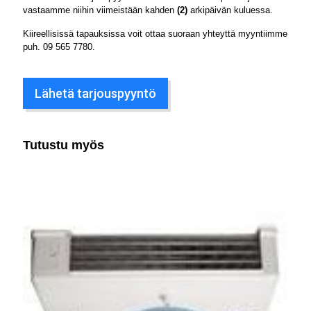
vastaamme niihin viimeistään kahden
(2)
arkipäivän kuluessa.
Kiireellisissä tapauksissa voit ottaa suoraan yhteyttä myyntiimme
puh.
09 565 7780
.
Lähetä tarjouspyyntö
Tutustu myös