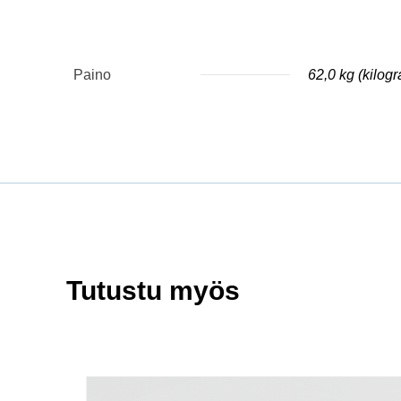
Paino
62,0 kg (kilog
Tutustu myös