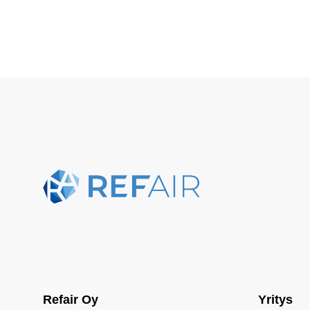
Refair Oy
Yritys