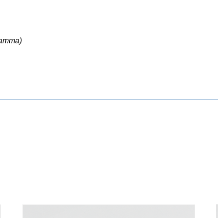
ramma)