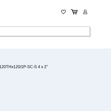
20THx120/1P-SC-S 4 x 2″