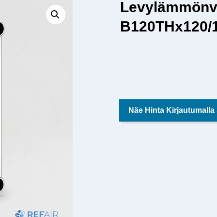
Levylämmönv
B120THx120/1
Näe Hinta Kirjautumalla