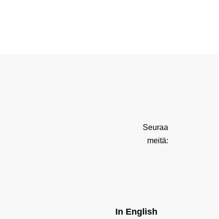
Seuraa
meitä:
In English