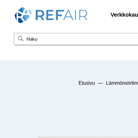
Verkkoka
Etusivu
—
Lämmönsiirtim