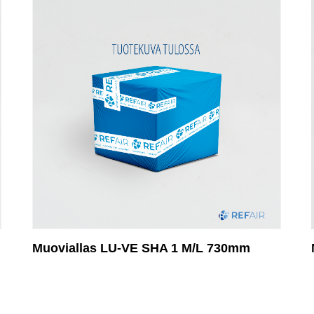
Muoviallas LU-VE SHA 1 M/L 730mm