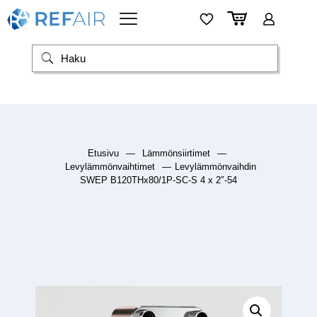
Etusivu
—
Lämmönsiirtimet
—
Levylämmönvaihtimet
—
Levylämmönvaihdin
SWEP B120THx80/1P-SC-S 4 x 2″-54