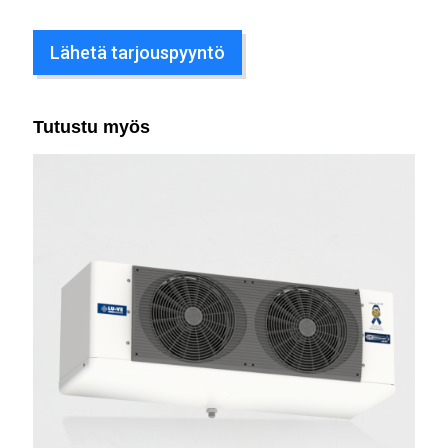
Lähetä tarjouspyyntö
Tutustu myös