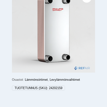
Osastot:
Lämmönsiirtimet
,
Levylämmönvaihtimet
TUOTETUNNUS (SKU):
24202159