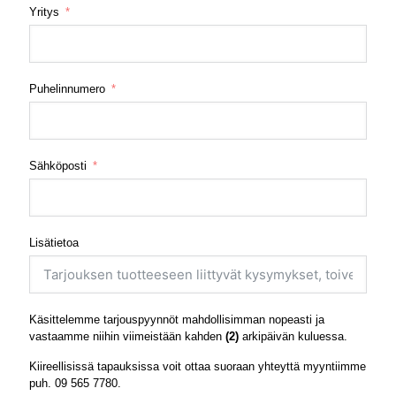
Yritys
Puhelinnumero
Sähköposti
Lisätietoa
Käsittelemme tarjouspyynnöt mahdollisimman nopeasti ja
vastaamme niihin viimeistään kahden
(2)
arkipäivän kuluessa.
Kiireellisissä tapauksissa voit ottaa suoraan yhteyttä myyntiimme
puh.
09 565 7780
.