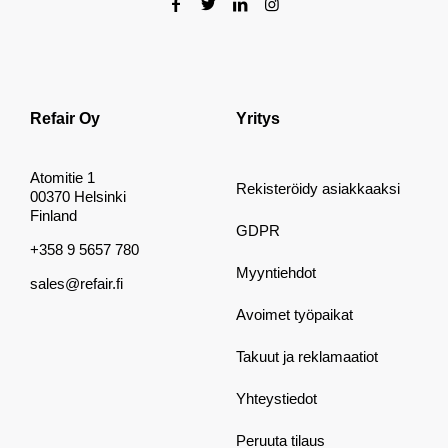
Refair Oy
Yritys
Atomitie 1
Rekisteröidy asiakkaaksi
00370 Helsinki
Finland
GDPR
+358 9 5657 780
Myyntiehdot
sales@refair.fi
Avoimet työpaikat
Takuut ja reklamaatiot
Yhteystiedot
Peruuta tilaus