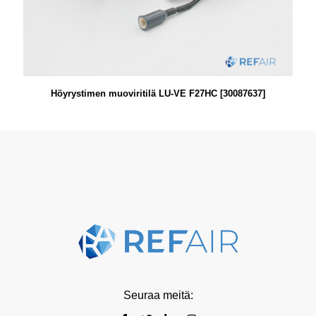
Höyrystimen muoviritilä LU-VE F27HC [30087637]
Seuraa meitä: