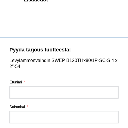
Pyydä tarjous tuotteesta:
Levylämmönvaihdin SWEP B120THx80/1P-SC-S 4 x
2″-54
Etunimi
Sukunimi