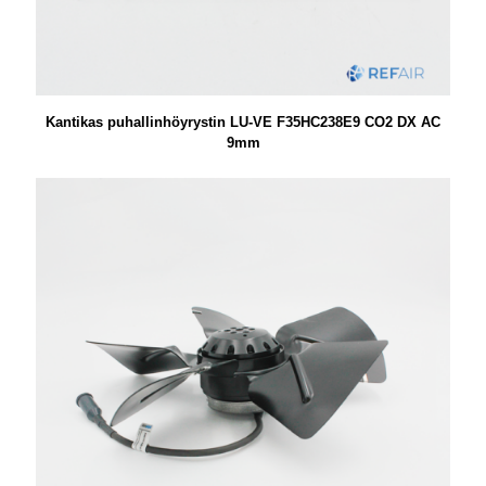
Kantikas puhallinhöyrystin LU-VE F35HC238E9 CO2 DX AC
9mm