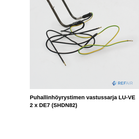
Puhallinhöyrystimen vastussarja LU-VE
2 x DE7 (SHDN82)