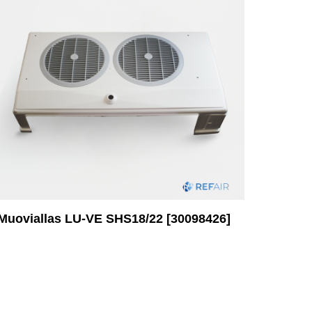
Muoviallas LU-VE SHS18/22 [30098426]