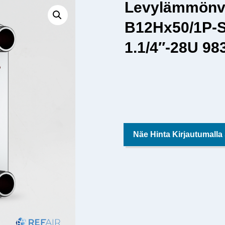
Levylämmönv
B12Hx50/1P-S
1.1/4″-28U 98
Näe Hinta Kirjautumalla