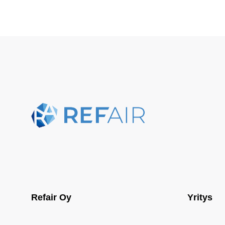
Refair Oy
Yritys