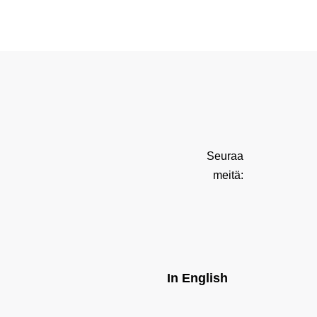
Seuraa
meitä:
In English