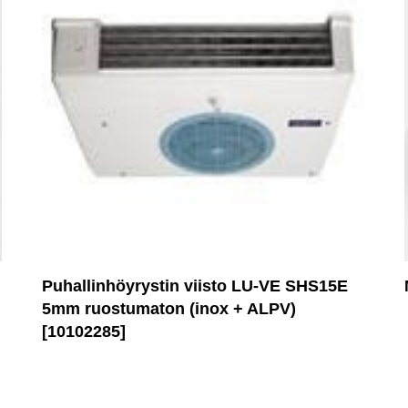
Puhallinhöyrystin viisto LU-VE SHS15E
5mm ruostumaton (inox + ALPV)
[10102285]