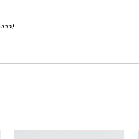
ramma)