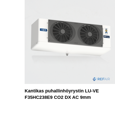
Kantikas puhallinhöyrystin LU-VE
F35HC238E9 CO2 DX AC 9mm