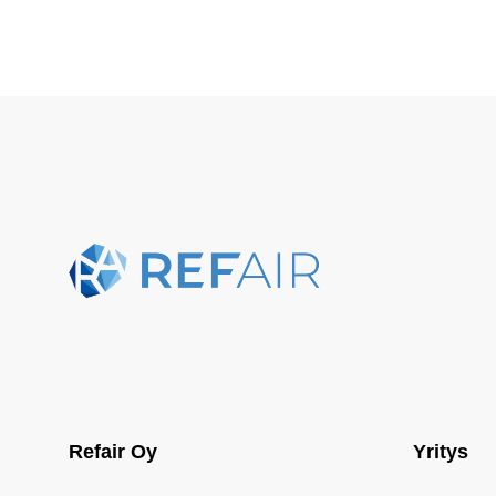
Refair Oy
Yritys