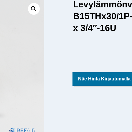
Levylämmönv
B15THx30/1P-
x 3/4″-16U
Näe Hinta Kirjautumalla