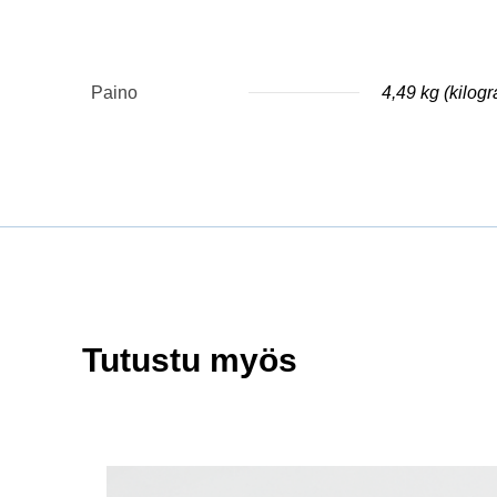
Paino
4,49 kg (kilog
Tutustu myös