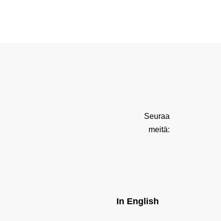
Seuraa
meitä:
In English