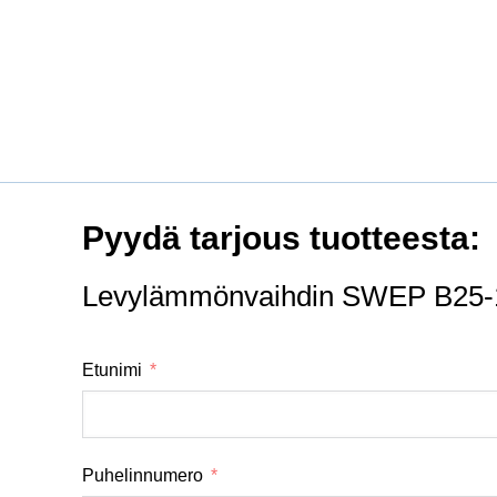
Pyydä tarjous tuotteesta:
Levylämmönvaihdin SWEP B25-
Etunimi
Puhelinnumero