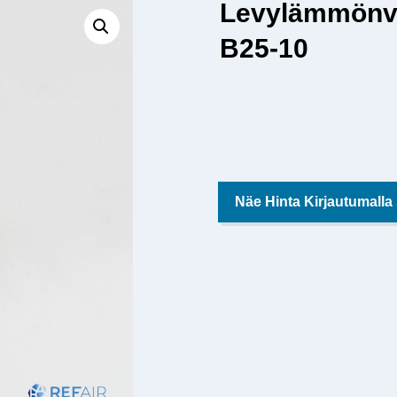
Levylämmönv
B25-10
Näe Hinta Kirjautumalla