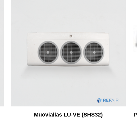
Muoviallas LU-VE (SHS32)
P