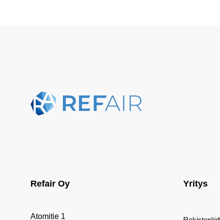
Refair Oy
Yritys
Atomitie 1
Rekisteröi