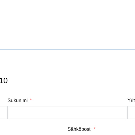
10
Sukunimi
Yri
Sähköposti