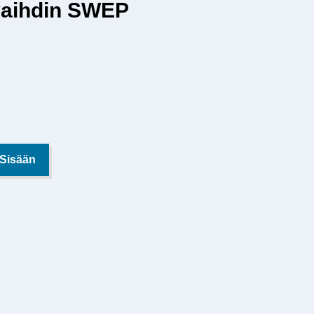
aihdin SWEP
 Sisään