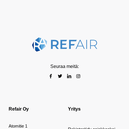
Seuraa meitä:
Refair Oy
Yritys
Atomitie 1