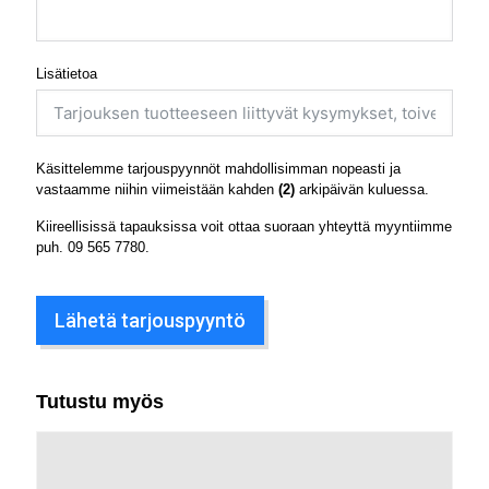
Lisätietoa
Käsittelemme tarjouspyynnöt mahdollisimman nopeasti ja
vastaamme niihin viimeistään kahden
(2)
arkipäivän kuluessa.
Kiireellisissä tapauksissa voit ottaa suoraan yhteyttä myyntiimme
puh.
09 565 7780
.
Lähetä tarjouspyyntö
Tutustu myös