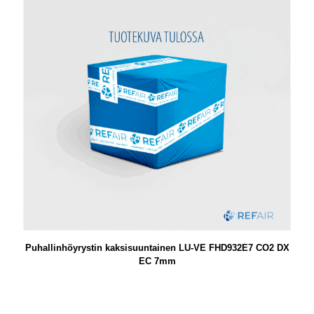
Puhallinhöyrystin kaksisuuntainen LU-VE FHD932E7 CO2 DX
EC 7mm