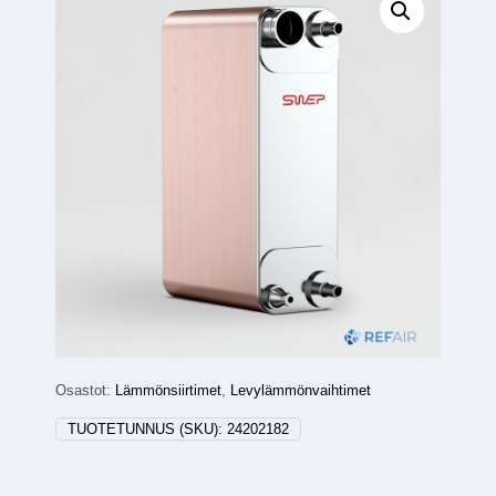
Osastot:
Lämmönsiirtimet
,
Levylämmönvaihtimet
TUOTETUNNUS (SKU):
24202182