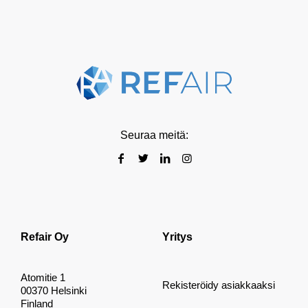
Seuraa meitä:
Refair Oy
Yritys
Atomitie 1
Rekisteröidy asiakkaaksi
00370 Helsinki
Finland