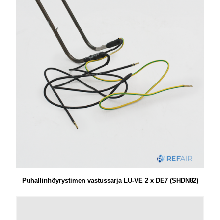
Puhallinhöyrystimen vastussarja LU-VE 2 x DE7 (SHDN82)