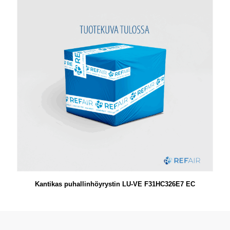
Kantikas puhallinhöyrystin LU-VE F31HC326E7 EC