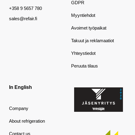
GDPR
+358 9 5657 780
Myyntiehdot
sales@refair.fi
Avoimet työpaikat
Takuut ja reklamaatiot
Yhteystiedot
Peruuta tilaus
In English
Company
About refrigeration
Contact us