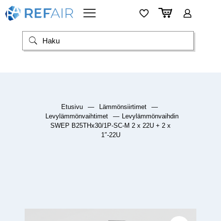
Etusivu
—
Lämmönsiirtimet
—
Levylämmönvaihtimet
—
Levylämmönvaihdin
SWEP B25THx30/1P-SC-M 2 x 22U + 2 x
1″-22U