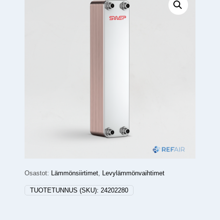
Osastot:
Lämmönsiirtimet
,
Levylämmönvaihtimet
TUOTETUNNUS (SKU):
24202280