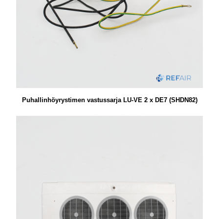
Puhallinhöyrystimen vastussarja LU-VE 2 x DE7 (SHDN82)