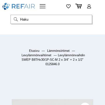
Etusivu
—
Lämmönsiirtimet
—
Levylämmönvaihtimet
—
Levylämmönvaihdin
SWEP B8THx30/1P-SC-M 2 x 3/4″ + 2 x 1/2″
0125846.0