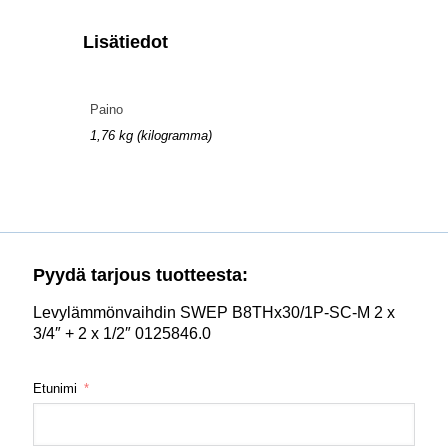
Lisätiedot
Paino
1,76 kg (kilogramma)
Pyydä tarjous tuotteesta:
Levylämmönvaihdin SWEP B8THx30/1P-SC-M 2 x
3/4″ + 2 x 1/2″ 0125846.0
Etunimi