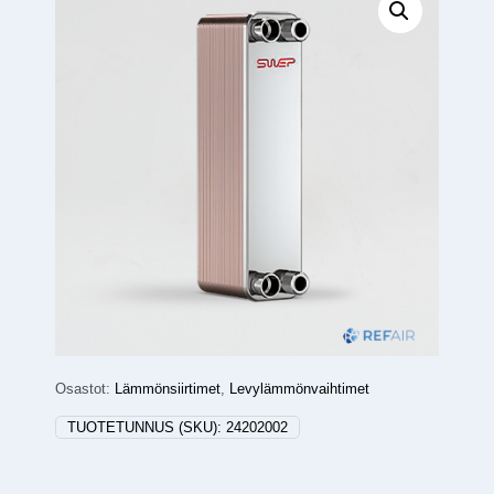
Osastot:
Lämmönsiirtimet
,
Levylämmönvaihtimet
TUOTETUNNUS (SKU):
24202002