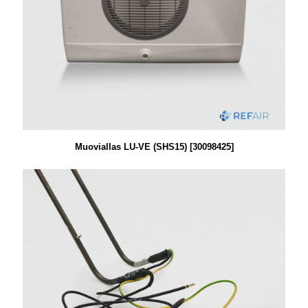
Muoviallas LU-VE (SHS15) [30098425]