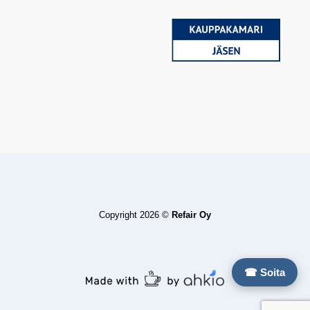
Copyright 2026 ©
Refair Oy
☎ Soita