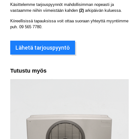
Käsittelemme tarjouspyynnöt mahdollisimman nopeasti ja
vastaamme niihin viimeistään kahden
(2)
arkipäivän kuluessa.
Kiireellisissä tapauksissa voit ottaa suoraan yhteyttä myyntiimme
puh.
09 565 7780
.
Lähetä tarjouspyyntö
Tutustu myös