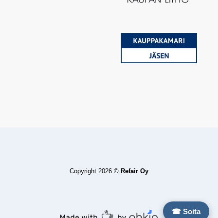
Copyright 2026 ©
Refair Oy
☎ Soita