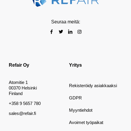
Seuraa meitä:
Refair Oy
Yritys
Atomitie 1
Rekisteröidy asiakkaaksi
00370 Helsinki
Finland
GDPR
+358 9 5657 780
Myyntiehdot
sales@refair.fi
Avoimet työpaikat