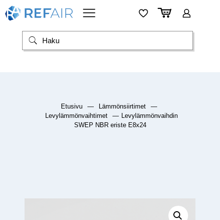
Etusivu
—
Lämmönsiirtimet
—
Levylämmönvaihtimet
—
Levylämmönvaihdin
SWEP NBR eriste E8x24