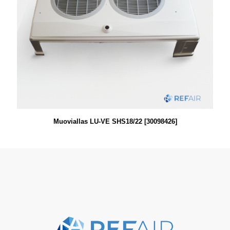
Muoviallas LU-VE SHS18/22 [30098426]