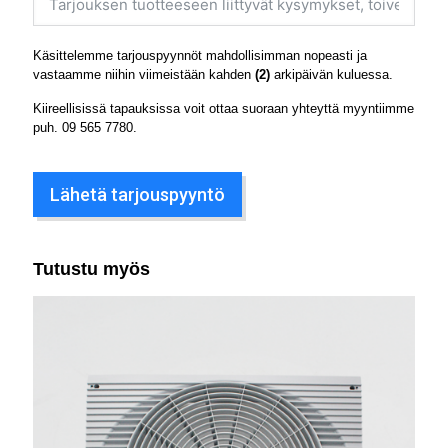
Käsittelemme tarjouspyynnöt mahdollisimman nopeasti ja
vastaamme niihin viimeistään kahden
(2)
arkipäivän kuluessa.
Kiireellisissä tapauksissa voit ottaa suoraan yhteyttä myyntiimme
puh.
09 565 7780
.
Lähetä tarjouspyyntö
Tutustu myös