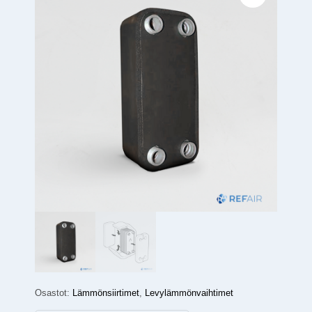
Osastot:
Lämmönsiirtimet
,
Levylämmönvaihtimet