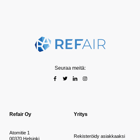
Seuraa meitä:
Refair Oy
Yritys
Atomitie 1
Rekisteröidy asiakkaaksi
00370 Helsinki