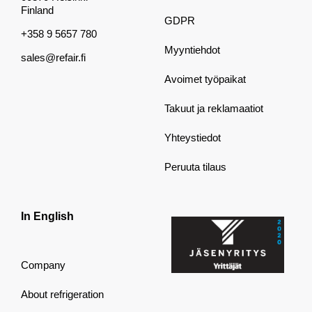
Finland
GDPR
+358 9 5657 780
Myyntiehdot
sales@refair.fi
Avoimet työpaikat
Takuut ja reklamaatiot
Yhteystiedot
Peruuta tilaus
In English
Company
About refrigeration