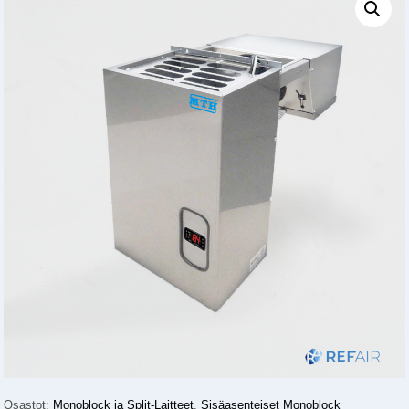
Osastot:
Monoblock ja Split-Laitteet
,
Sisäasenteiset Monoblock