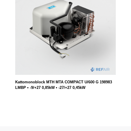
Kattomonoblock MTH MTA COMPACT U/600 G 198983
LMBP • -9/+27 0,85kW • -27/+27 0,45kW