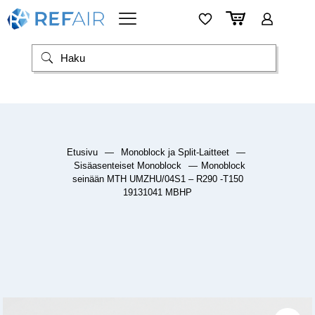
Etusivu
—
Monoblock ja Split-Laitteet
—
Sisäasenteiset Monoblock
—
Monoblock
seinään MTH UMZHU/04S1 – R290 -T150
19131041 MBHP