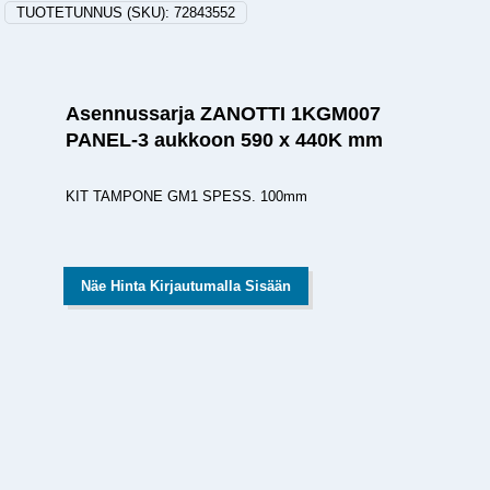
TUOTETUNNUS (SKU):
72843552
Asennussarja ZANOTTI 1KGM007
PANEL-3 aukkoon 590 x 440K mm
KIT TAMPONE GM1 SPESS. 100mm
Näe Hinta Kirjautumalla Sisään