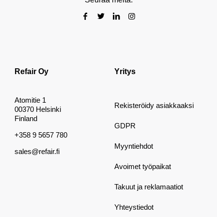
Refair Oy
Yritys
Atomitie 1
Rekisteröidy asiakkaaksi
00370 Helsinki
Finland
GDPR
+358 9 5657 780
Myyntiehdot
sales@refair.fi
Avoimet työpaikat
Takuut ja reklamaatiot
Yhteystiedot