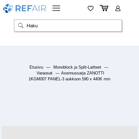
Etusivu
—
Monoblock ja Split-Laitteet
—
Varaosat
—
Asennussarja ZANOTTI
1KGM007 PANEL-3 aukkoon 590 x 440K mm