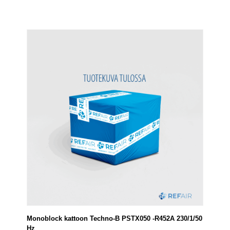
Monoblock kattoon Techno-B PSTX050 -R452A 230/1/50
Hz