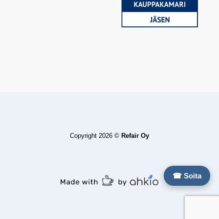
Copyright 2026 ©
Refair Oy
☎ Soita