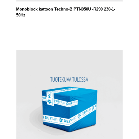
Monoblock kattoon Techno-B PTN050U -R290 230-1-
50Hz