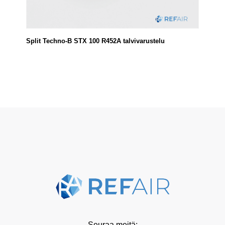
Split Techno-B STX 100 R452A talvivarustelu
Seuraa meitä: