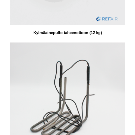
Kylmäainepullo talteenottoon (12 kg)