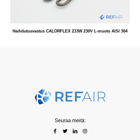
Haihdutusvastus CALORFLEX 233W 230V L-muoto AISI 304
Seuraa meitä: