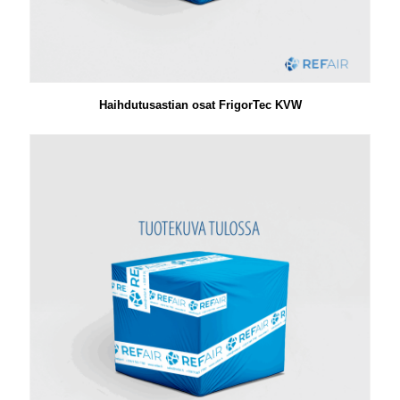
Haihdutusastian osat FrigorTec KVW