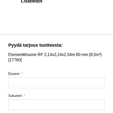
Lisätiedot
Pyydä tarjous tuotteesta:
Elementtihuone RF 2,14x2,14x2,34m 80 mm (8,5m³)
[17760]
Etunimi
Sukunimi