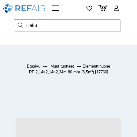
Etusivu
—
Muut tuotteet
—
Elementtihuone
RF 2,14×2,14×2,34m 80 mm (8,5m³) [17760]