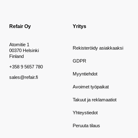
Refair Oy
Yritys
Atomitie 1
Rekisteröidy asiakkaaksi
00370 Helsinki
Finland
GDPR
+358 9 5657 780
Myyntiehdot
sales@refair.fi
Avoimet työpaikat
Takuut ja reklamaatiot
Yhteystiedot
Peruuta tilaus