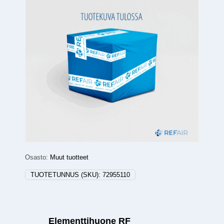
Osasto:
Muut tuotteet
TUOTETUNNUS (SKU):
72955110
Elementtihuone RF