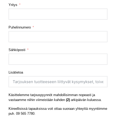
Yritys
Puhelinnumero
Sähköposti
Lisätietoa
Käsittelemme tarjouspyynnöt mahdollisimman nopeasti ja
vastaamme niihin viimeistään kahden
(2)
arkipäivän kuluessa.
Kiireellisissä tapauksissa voit ottaa suoraan yhteyttä myyntiimme
puh.
09 565 7780
.