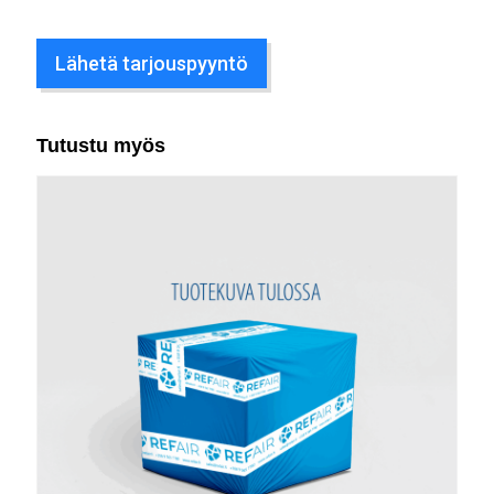
Lähetä tarjouspyyntö
Tutustu myös