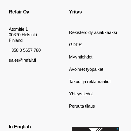
Refair Oy
Yritys
Atomitie 1
Rekisteröidy asiakkaaksi
00370 Helsinki
Finland
GDPR
+358 9 5657 780
Myyntiehdot
sales@refair.fi
Avoimet työpaikat
Takuut ja reklamaatiot
Yhteystiedot
Peruuta tilaus
In English