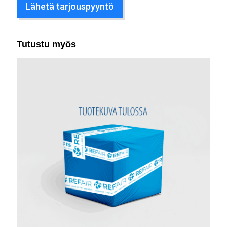
Lähetä tarjouspyyntö
Tutustu myös