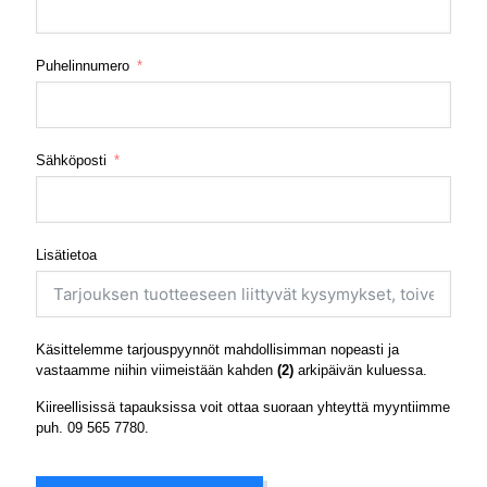
Puhelinnumero
Sähköposti
Lisätietoa
Käsittelemme tarjouspyynnöt mahdollisimman nopeasti ja
vastaamme niihin viimeistään kahden
(2)
arkipäivän kuluessa.
Kiireellisissä tapauksissa voit ottaa suoraan yhteyttä myyntiimme
puh.
09 565 7780
.