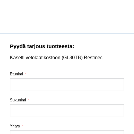
Pyydä tarjous tuotteesta:
Kasetti vetolaatikostoon (GL80TB) Restmec
Etunimi
Sukunimi
Yritys