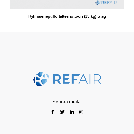
Kylmäainepullo talteenottoon (25 kg) Stag
Seuraa meitä: