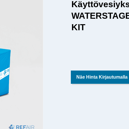
Käyttövesiyk
WATERSTAG
KIT
Näe Hinta Kirjautumalla