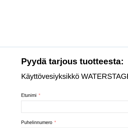
Pyydä tarjous tuotteesta:
Käyttövesiyksikkö WATERSTA
Etunimi
Puhelinnumero