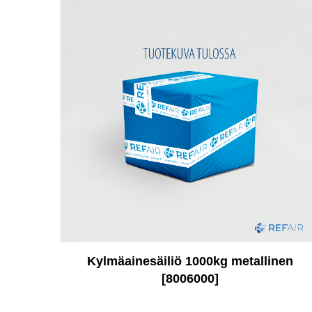
Kylmäainesäiliö 1000kg metallinen
[8006000]