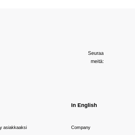
Seuraa
meitä:
In English
dy asiakkaaksi
Company