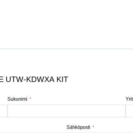
GE UTW-KDWXA KIT
Sukunimi
Yri
Sähköposti