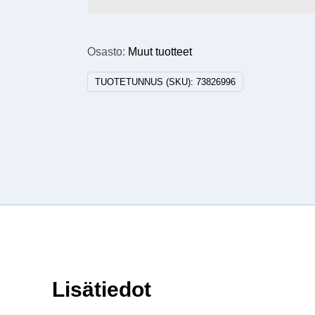
Osasto:
Muut tuotteet
TUOTETUNNUS (SKU):
73826996
Lisätiedot