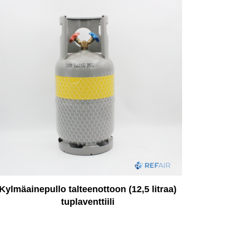
Kylmäainepullo talteenottoon (12,5 litraa)
tuplaventtiili