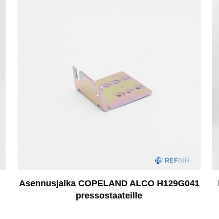
Asennusjalka COPELAND ALCO H129G041
pressostaateille