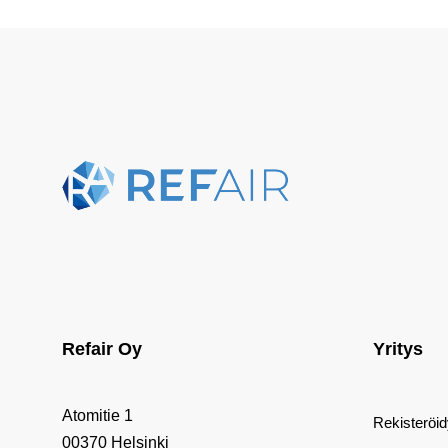
Refair Oy
Yritys
Atomitie 1
Rekisteröi
00370 Helsinki