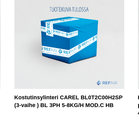
Kostutinsylinteri CAREL BL0T2C00H2SP
(3-vaihe ) BL 3PH 5-8KG/H MOD.C HB