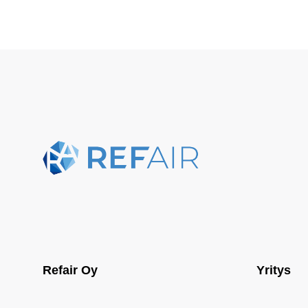
Refair Oy
Yritys