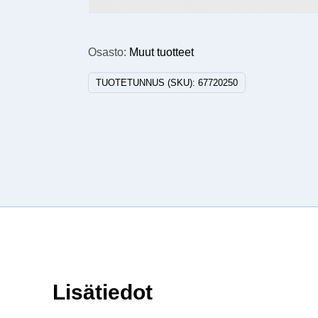
Osasto:
Muut tuotteet
TUOTETUNNUS (SKU):
67720250
Lisätiedot