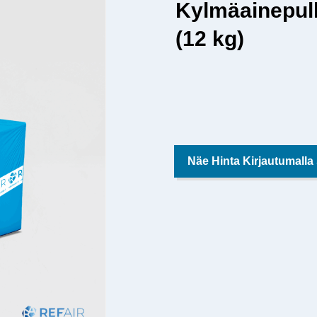
Kylmäainepull
(12 kg)
Näe Hinta Kirjautumalla