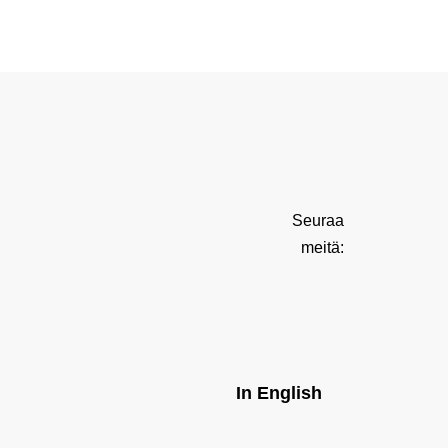
Seuraa
meitä:
In English