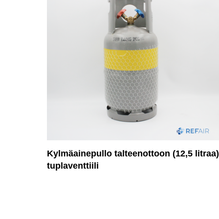
Kylmäainepullo talteenottoon (12,5 litraa)
tuplaventtiili