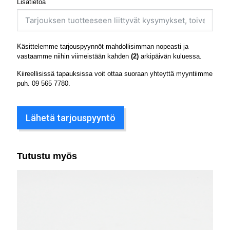
Lisätietoa
Käsittelemme tarjouspyynnöt mahdollisimman nopeasti ja
vastaamme niihin viimeistään kahden
(2)
arkipäivän kuluessa.
Kiireellisissä tapauksissa voit ottaa suoraan yhteyttä myyntiimme
puh.
09 565 7780
.
Lähetä tarjouspyyntö
Tutustu myös