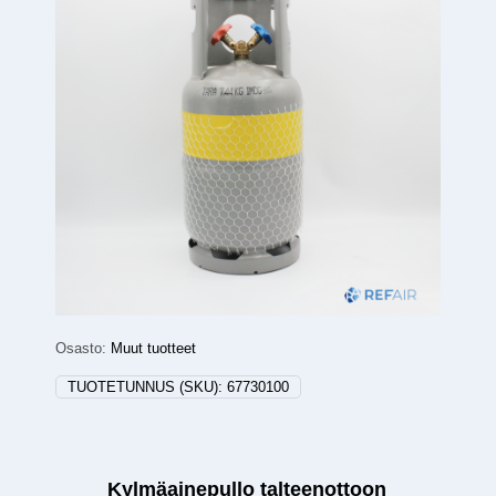
Osasto:
Muut tuotteet
TUOTETUNNUS (SKU):
67730100
Kylmäainepullo talteenottoon