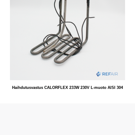
Haihdutusvastus CALORFLEX 233W 230V L-muoto AISI 304