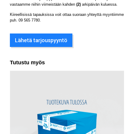
vastaamme niihin viimeistään kahden
(2)
arkipäivän kuluessa.
Kiireellisissä tapauksissa voit ottaa suoraan yhteyttä myyntiimme
puh.
09 565 7780
.
Lähetä tarjouspyyntö
Tutustu myös