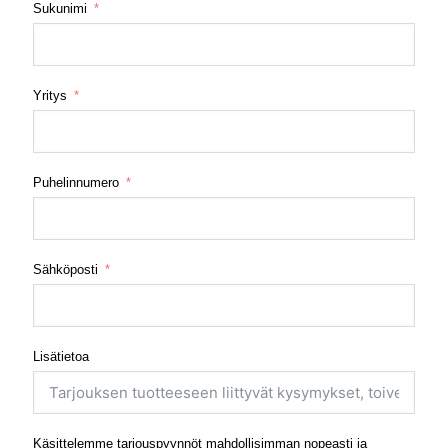
Sukunimi
Yritys
Puhelinnumero
Sähköposti
Lisätietoa
Käsittelemme tarjouspyynnöt mahdollisimman nopeasti ja