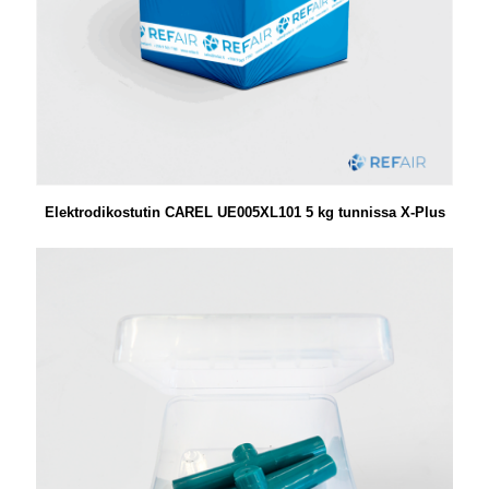
Elektrodikostutin CAREL UE005XL101 5 kg tunnissa X-Plus