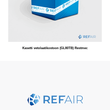
Kasetti vetolaatikostoon (GL80TB) Restmec