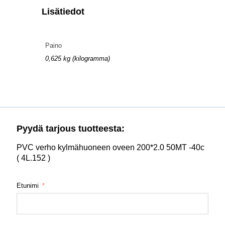
Lisätiedot
Paino
0,625 kg (kilogramma)
Pyydä tarjous tuotteesta:
PVC verho kylmähuoneen oveen 200*2.0 50MT -40c
( 4L.152 )
Etunimi