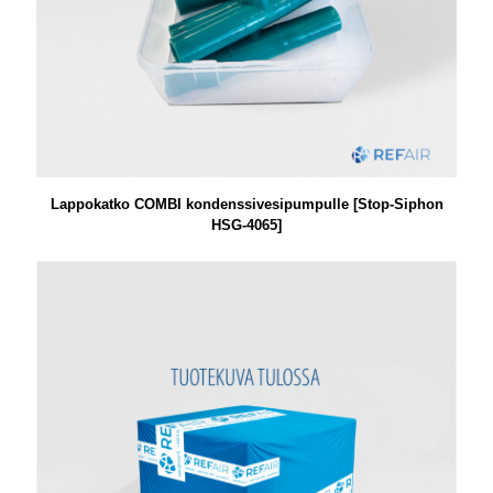
Lappokatko COMBI kondenssivesipumpulle [Stop-Siphon
HSG-4065]