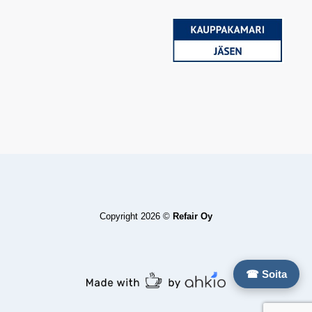
Copyright 2026 ©
Refair Oy
☎ Soita