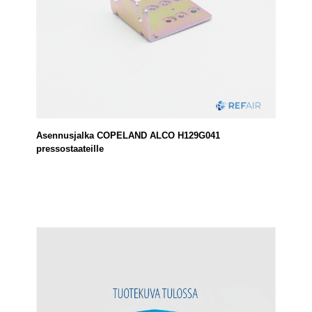
Asennusjalka COPELAND ALCO H129G041
pressostaateille