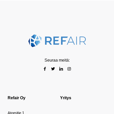
Seuraa meitä:
Refair Oy
Yritys
Atomitie 1