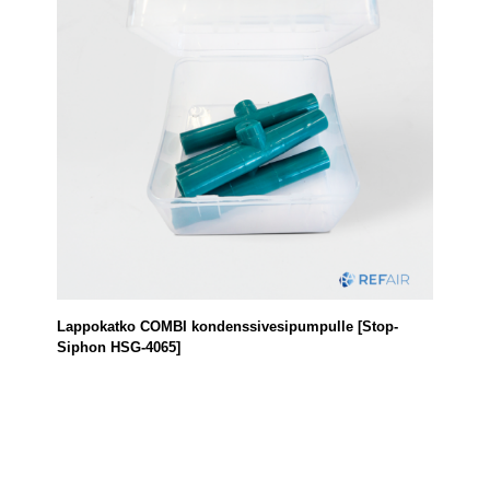
Lappokatko COMBI kondenssivesipumpulle [Stop-
Siphon HSG-4065]