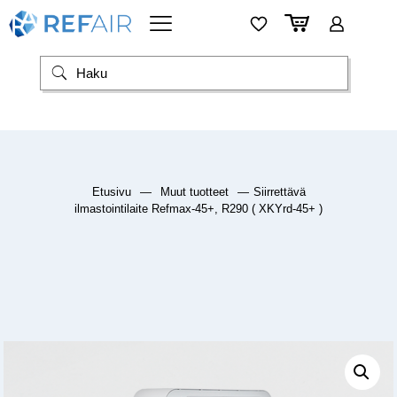
Etusivu
—
Muut tuotteet
—
Siirrettävä
ilmastointilaite Refmax-45+, R290 ( XKYrd-45+ )