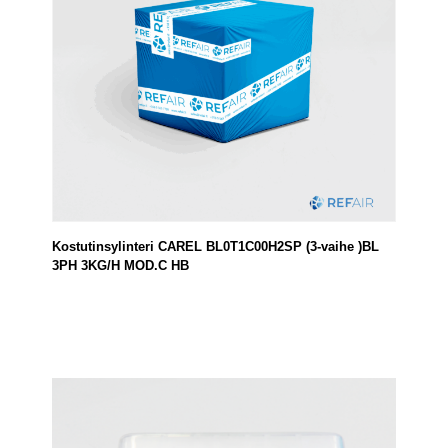
Kostutinsylinteri CAREL BL0T1C00H2SP (3-vaihe )BL
3PH 3KG/H MOD.C HB