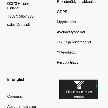
Rekisteröidy asiakkaaksi
00370 Helsinki
Finland
GDPR
+358 9 5657 780
Myyntiehdot
sales@refair.fi
Avoimet työpaikat
Takuut ja reklamaatiot
Yhteystiedot
Peruuta tilaus
In English
Company
About refrigeration