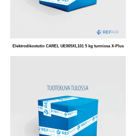
Elektrodikostutin CAREL UE005XL101 5 kg tunnissa X-Plus