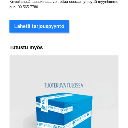
Kiireellisissä tapauksissa voit ottaa suoraan yhteyttä myyntiimme
puh.
09 565 7780
.
Lähetä tarjouspyyntö
Tutustu myös