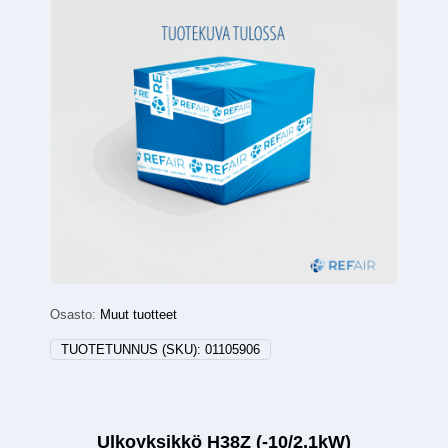
Osasto:
Muut tuotteet
TUOTETUNNUS (SKU):
01105906
Ulkoyksikkö H38Z (-10/2,1kW)