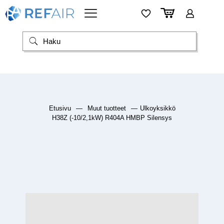
Etusivu
—
Muut tuotteet
—
Ulkoyksikkö
H38Z (-10/2,1kW) R404A HMBP Silensys