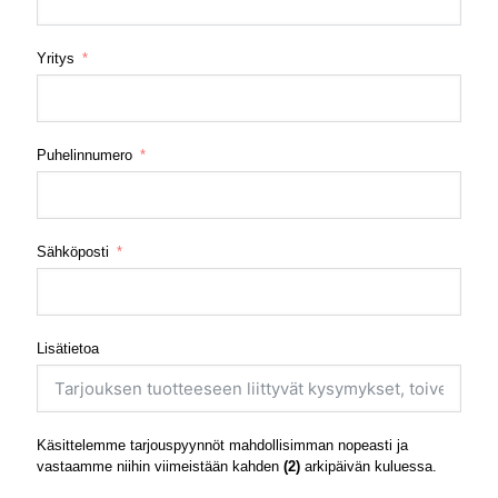
Yritys
Puhelinnumero
Sähköposti
Lisätietoa
Käsittelemme tarjouspyynnöt mahdollisimman nopeasti ja
vastaamme niihin viimeistään kahden
(2)
arkipäivän kuluessa.