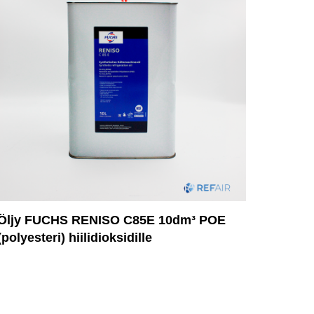
Öljy FUCHS RENISO C85E 10dm³ POE
(polyesteri) hiilidioksidille