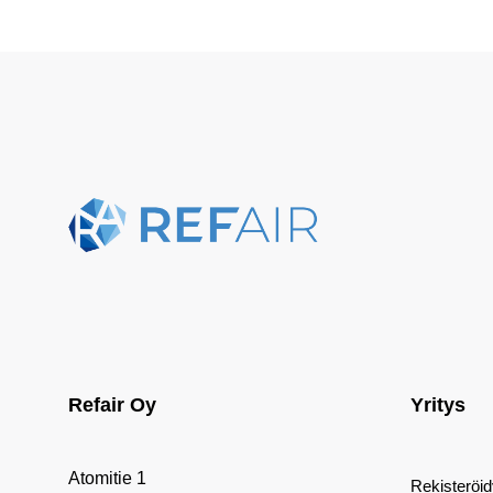
Refair Oy
Yritys
Atomitie 1
Rekisteröi