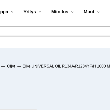
uppa
Yritys
Mitoitus
Muut
—
Öljyt
—
Elke UNIVERSAL OIL R134A/R1234YF/H 1000 M