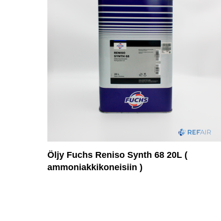
Öljy Fuchs Reniso Synth 68 20L (
ammoniakkikoneisiin )