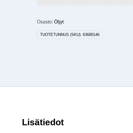
Osasto:
Öljyt
TUOTETUNNUS (SKU):
63680146
Lisätiedot