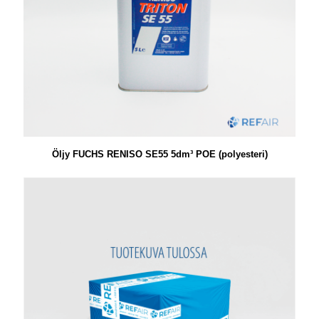
Öljy FUCHS RENISO SE55 5dm³ POE (polyesteri)