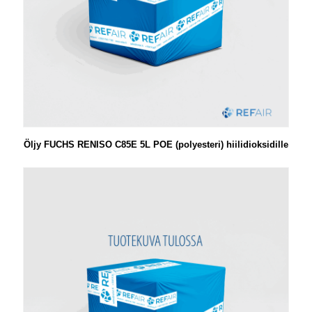
Öljy FUCHS RENISO C85E 5L POE (polyesteri) hiilidioksidille