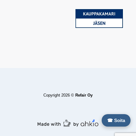
Copyright 2026 ©
Refair Oy
☎ Soita