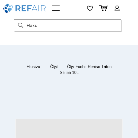
Etusivu
—
Öljyt
—
Öljy Fuchs Reniso Triton
SE 55 10L