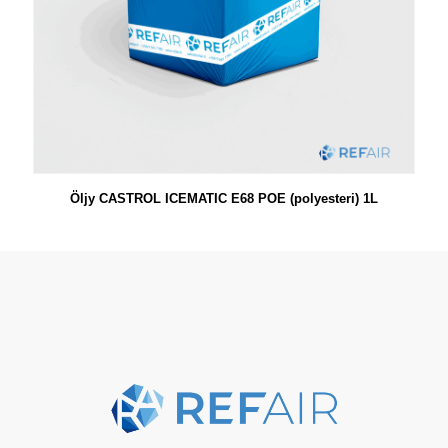
Öljy CASTROL ICEMATIC E68 POE (polyesteri) 1L