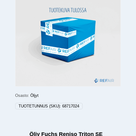
Osasto:
Öljyt
TUOTETUNNUS (SKU):
68717024
Öljy Fuchs Reniso Triton SE