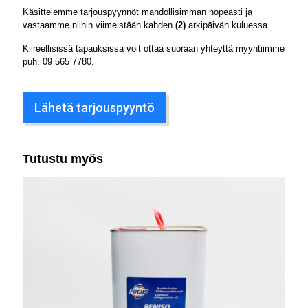
Käsittelemme tarjouspyynnöt mahdollisimman nopeasti ja
vastaamme niihin viimeistään kahden
(2)
arkipäivän kuluessa.
Kiireellisissä tapauksissa voit ottaa suoraan yhteyttä myyntiimme
puh.
09 565 7780
.
Lähetä tarjouspyyntö
Tutustu myös