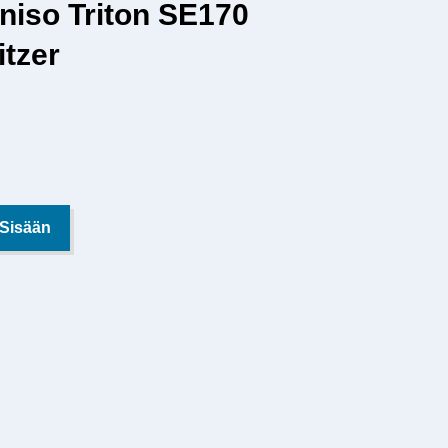
niso Triton SE170
itzer
 Sisään