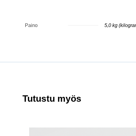
Paino
5,0 kg (kilogr
Tutustu myös