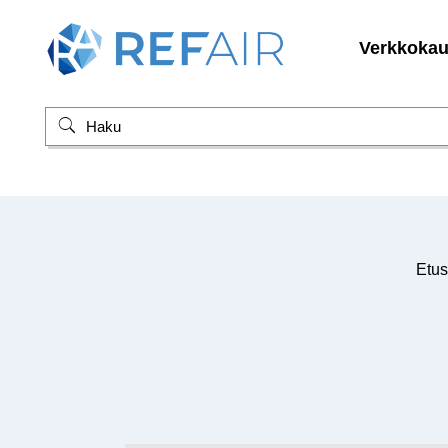
Verkkoka
Etus