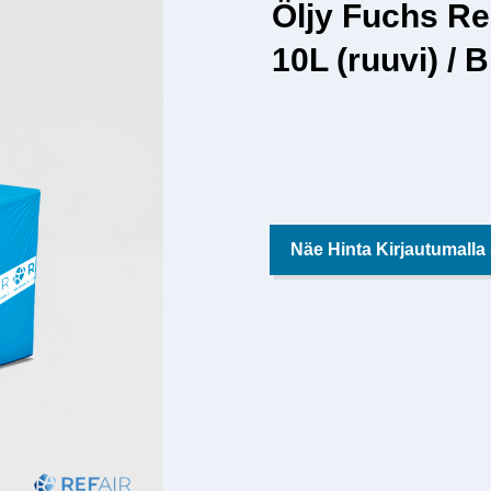
Öljy Fuchs Re
10L (ruuvi) / B
Näe Hinta Kirjautumalla