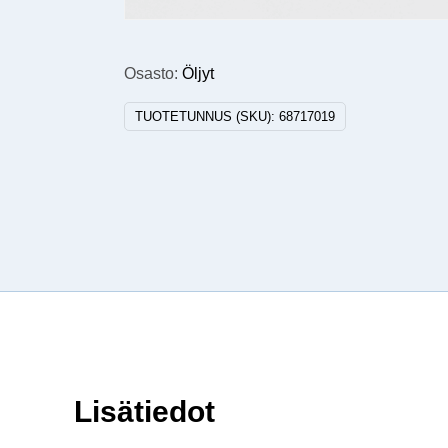
Osasto:
Öljyt
TUOTETUNNUS (SKU):
68717019
Lisätiedot