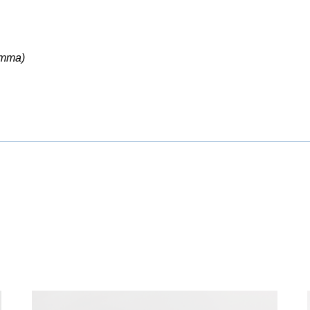
amma)