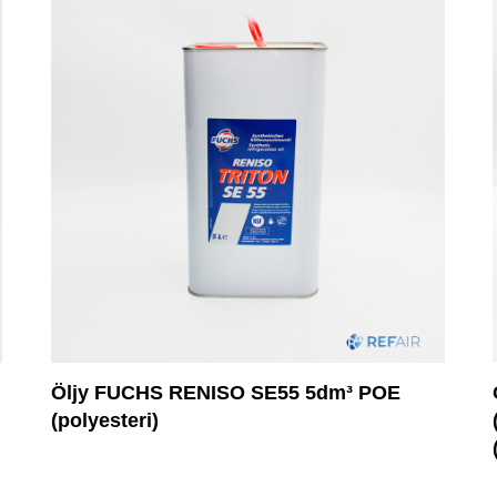
Öljy FUCHS RENISO SE55 5dm³ POE
(polyesteri)