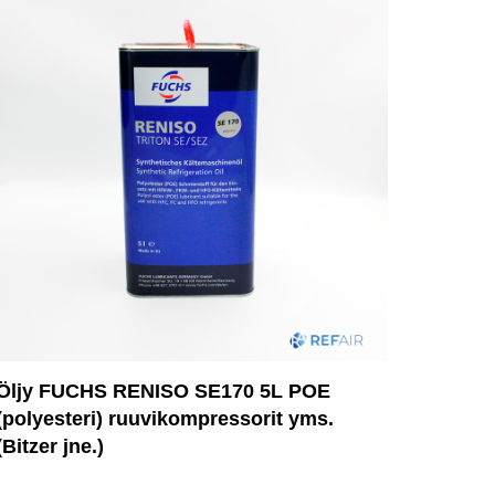
Öljy FUCHS RENISO SE170 5L POE
(polyesteri) ruuvikompressorit yms.
(Bitzer jne.)