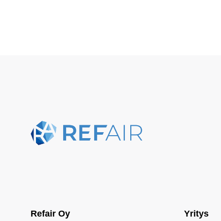
Refair Oy
Yritys