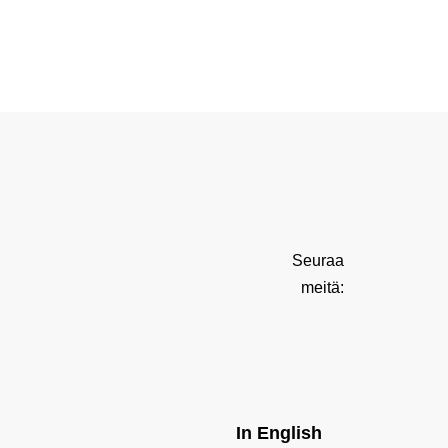
Seuraa
meitä:
In English